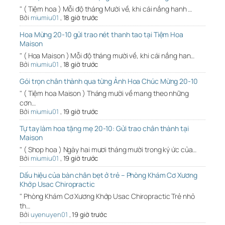
" ( Tiệm hoa ) Mỗi độ tháng Mười về, khi cái nắng hanh …
Bởi
miumiu01
,
18 giờ trước
Hoa Mừng 20-10 gửi trao nét thanh tao tại Tiệm Hoa
Maison
" ( Hoa Maison ) Mỗi độ tháng mười về, khi cái nắng han…
Bởi
miumiu01
,
18 giờ trước
Gói trọn chân thành qua từng Ảnh Hoa Chúc Mừng 20-10
" ( Tiệm hoa Maison ) Tháng mười về mang theo những
cơn…
Bởi
miumiu01
,
19 giờ trước
Tự tay làm hoa tặng mẹ 20-10: Gửi trao chân thành tại
Maison
" ( Shop hoa ) Ngày hai mươi tháng mười trong ký ức của…
Bởi
miumiu01
,
19 giờ trước
Dấu hiệu của bàn chân bẹt ở trẻ – Phòng Khám Cơ Xương
Khớp Usac Chiropractic
" Phòng Khám Cơ Xương Khớp Usac Chiropractic Trẻ nhỏ
th…
Bởi
uyenuyen01
,
19 giờ trước