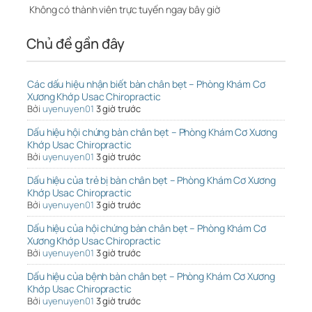
Không có thành viên trực tuyến ngay bây giờ
Chủ đề gần đây
Các dấu hiệu nhận biết bàn chân bẹt – Phòng Khám Cơ
Xương Khớp Usac Chiropractic
Bởi
uyenuyen01
3 giờ trước
Dấu hiệu hội chứng bàn chân bẹt – Phòng Khám Cơ Xương
Khớp Usac Chiropractic
Bởi
uyenuyen01
3 giờ trước
Dấu hiệu của trẻ bị bàn chân bẹt – Phòng Khám Cơ Xương
Khớp Usac Chiropractic
Bởi
uyenuyen01
3 giờ trước
Dấu hiệu của hội chứng bàn chân bẹt – Phòng Khám Cơ
Xương Khớp Usac Chiropractic
Bởi
uyenuyen01
3 giờ trước
Dấu hiệu của bệnh bàn chân bẹt – Phòng Khám Cơ Xương
Khớp Usac Chiropractic
Bởi
uyenuyen01
3 giờ trước