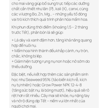
cho mai vàng giúp bổ sung trực tiếp các dưỡng
chất cần thiết như lân (P), kali (K), canxi, cùng
các vi lượng Bo, Zn, Mg… – những yếu tố đóng
vai trò kích thích quá trình phân hóa mầm hoa.
Khi phun đúng thời điểm (khoảng 1,5 – 2 tháng
trước Tết), phân bón lá sẽ giúp:
+ Lá dày và xanh đậm hơn, tăng khả năng quang
hợp để nuôi nụ.
+ Mầm hoa hình thành đều khắp cành, nụ tròn,
chắc, không bị lép.
+ Giảm hiện tượng rụng nụ non hoặc nở sớm do
thiếu dưỡng.
Đặc biệt, nếu kết hợp thêm các sản phẩm sinh
học như Seaweed 95% (tảo biển kích rễ, kích
nụ tự nhiên) hoặc Grow Power NPK 12-4-8
(tăng sức bật nụ, lá bóng mượt), hiệu quả sẽ rõ
rệt hơn rất nhiều. Cây mai sẽ khỏe, nụ nặng tay
và nở rộ đúng dịp Tết – niềm vui lớn nhất của
người chơi mai.