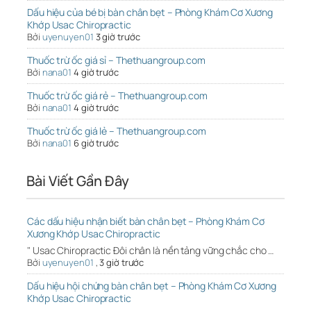
Dấu hiệu của bé bị bàn chân bẹt – Phòng Khám Cơ Xương
Khớp Usac Chiropractic
Bởi
uyenuyen01
3 giờ trước
Thuốc trừ ốc giá sỉ – Thethuangroup.com
Bởi
nana01
4 giờ trước
Thuốc trừ ốc giá rẻ – Thethuangroup.com
Bởi
nana01
4 giờ trước
Thuốc trừ ốc giá lẻ – Thethuangroup.com
Bởi
nana01
6 giờ trước
Bài Viết Gần Đây
Các dấu hiệu nhận biết bàn chân bẹt – Phòng Khám Cơ
Xương Khớp Usac Chiropractic
" Usac Chiropractic Đôi chân là nền tảng vững chắc cho …
Bởi
uyenuyen01
,
3 giờ trước
Dấu hiệu hội chứng bàn chân bẹt – Phòng Khám Cơ Xương
Khớp Usac Chiropractic