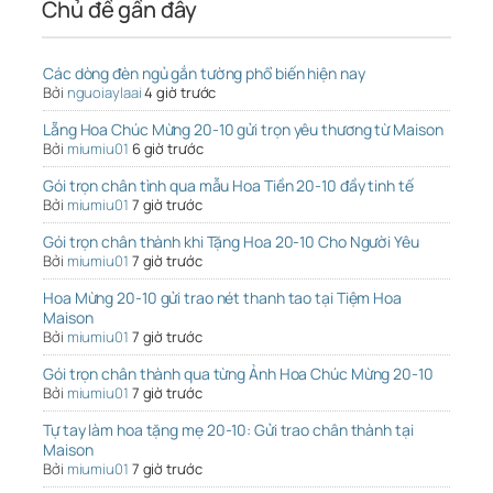
Chủ đề gần đây
Các dòng đèn ngủ gắn tường phổ biến hiện nay
Bởi
nguoiaylaai
4 giờ trước
Lẵng Hoa Chúc Mừng 20-10 gửi trọn yêu thương từ Maison
Bởi
miumiu01
6 giờ trước
Gói trọn chân tình qua mẫu Hoa Tiền 20-10 đầy tinh tế
Bởi
miumiu01
7 giờ trước
Gói trọn chân thành khi Tặng Hoa 20-10 Cho Người Yêu
Bởi
miumiu01
7 giờ trước
Hoa Mừng 20-10 gửi trao nét thanh tao tại Tiệm Hoa
Maison
Bởi
miumiu01
7 giờ trước
Gói trọn chân thành qua từng Ảnh Hoa Chúc Mừng 20-10
Bởi
miumiu01
7 giờ trước
Tự tay làm hoa tặng mẹ 20-10: Gửi trao chân thành tại
Maison
Bởi
miumiu01
7 giờ trước