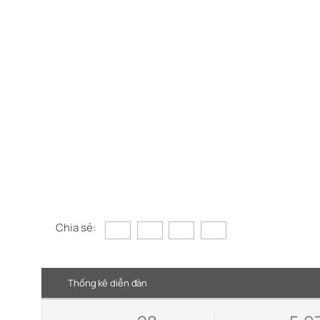
Chia sẻ:
Thống kê diễn đàn