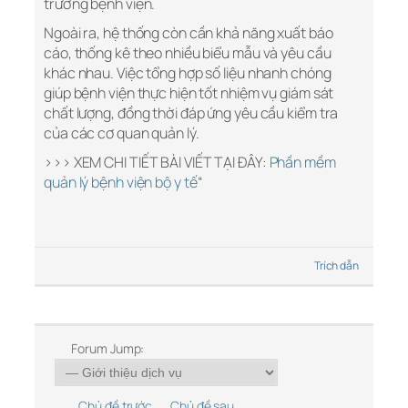
trường bệnh viện.
Ngoài ra, hệ thống còn cần khả năng xuất báo
cáo, thống kê theo nhiều biểu mẫu và yêu cầu
khác nhau. Việc tổng hợp số liệu nhanh chóng
giúp bệnh viện thực hiện tốt nhiệm vụ giám sát
chất lượng, đồng thời đáp ứng yêu cầu kiểm tra
của các cơ quan quản lý.
>>> XEM CHI TIẾT BÀI VIẾT TẠI ĐÂY:
Phần mềm
quản lý bệnh viện bộ y tế
“
Trích dẫn
Forum Jump:
Chủ đề trước
Chủ đề sau