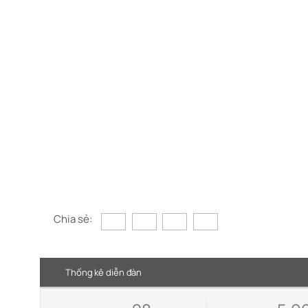
Chia sẻ:
Thống kê diễn đàn