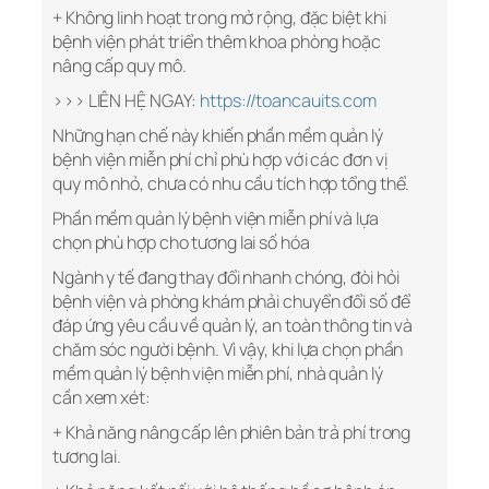
+ Không linh hoạt trong mở rộng, đặc biệt khi
bệnh viện phát triển thêm khoa phòng hoặc
nâng cấp quy mô.
>>> LIÊN HỆ NGAY:
https://toancauits.com
Những hạn chế này khiến phần mềm quản lý
bệnh viện miễn phí chỉ phù hợp với các đơn vị
quy mô nhỏ, chưa có nhu cầu tích hợp tổng thể.
Phần mềm quản lý bệnh viện miễn phí và lựa
chọn phù hợp cho tương lai số hóa
Ngành y tế đang thay đổi nhanh chóng, đòi hỏi
bệnh viện và phòng khám phải chuyển đổi số để
đáp ứng yêu cầu về quản lý, an toàn thông tin và
chăm sóc người bệnh. Vì vậy, khi lựa chọn phần
mềm quản lý bệnh viện miễn phí, nhà quản lý
cần xem xét:
+ Khả năng nâng cấp lên phiên bản trả phí trong
tương lai.