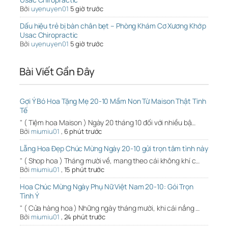
Bởi
uyenuyen01
5 giờ trước
Dấu hiệu trẻ bị bàn chân bẹt – Phòng Khám Cơ Xương Khớp
Usac Chiropractic
Bởi
uyenuyen01
5 giờ trước
Bài Viết Gần Đây
Gợi Ý Bó Hoa Tặng Mẹ 20-10 Mầm Non Từ Maison Thật Tinh
Tế
" ( Tiệm hoa Maison ) Ngày 20 tháng 10 đối với nhiều bậ…
Bởi
miumiu01
,
6 phút trước
Lẵng Hoa Đẹp Chúc Mừng Ngày 20-10 gửi trọn tâm tình này
" ( Shop hoa ) Tháng mười về, mang theo cái không khí c…
Bởi
miumiu01
,
15 phút trước
Hoa Chúc Mừng Ngày Phụ Nữ Việt Nam 20-10: Gói Trọn
Tình Ý
" ( Cửa hàng hoa ) Những ngày tháng mười, khi cái nắng …
Bởi
miumiu01
,
24 phút trước