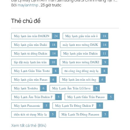
Bởi
maylanhtnp
,
23 giờ trước
Thẻ chủ đề
Máy lạnh âm trần DAIKIN
24
Máy lạnh giấu trần nối ố
18
Máy lạnh giấu trần Daiki
18
máy lạnh treo tường DAIK
14
Máy lạnh tủ đứng Daikin
14
Máy lạnh giấu trần Daikin
11
lắp đặt máy lạnh âm trần
10
Máy lạnh treo tường DAIKI
9
Máy Lạnh Giấu Trần Toshi
8
thi công ống đồng máy lạ
8
Máy lạnh giấu trần Panas
6
Máy lạnh âm trần nối ống
6
Máy lạnh Toshiba
6
Máy Lạnh Âm Trần LG Inve
5
Máy Lạnh Âm Trần Daikin F
5
Máy Lạnh Giấu Trần Panaso
5
Máy lạnh Panasonic
5
Máy Lạnh Tủ Đứng Daikin F
5
diện tích sử dụng Máy lạ
5
Máy Lạnh Tủ Đứng Panason
5
Xem tất cả thẻ (894)