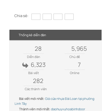
Chia sẻ:
Thống kê diễn đàn
28
5,965
Diễn đàn
Chủ đề
6,323
7
Bài viết
Online
282
Các thành viên
Bài viết mới nhất:
Giá cửa nhựa Đài Loan tại phường
Linh Tây
Thành viên mới nhất:
daohuyvuhoabinhdoor