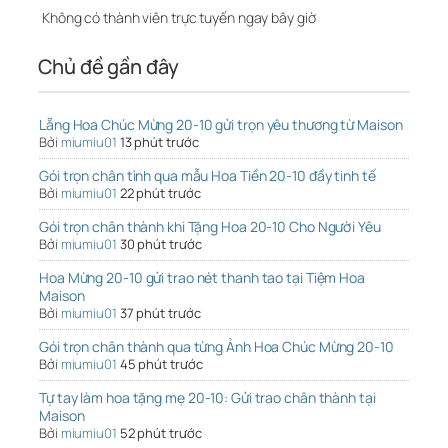
Không có thành viên trực tuyến ngay bây giờ
Chủ đề gần đây
Lẵng Hoa Chúc Mừng 20-10 gửi trọn yêu thương từ Maison
Bởi
miumiu01
13 phút trước
Gói trọn chân tình qua mẫu Hoa Tiền 20-10 đầy tinh tế
Bởi
miumiu01
22 phút trước
Gói trọn chân thành khi Tặng Hoa 20-10 Cho Người Yêu
Bởi
miumiu01
30 phút trước
Hoa Mừng 20-10 gửi trao nét thanh tao tại Tiệm Hoa
Maison
Bởi
miumiu01
37 phút trước
Gói trọn chân thành qua từng Ảnh Hoa Chúc Mừng 20-10
Bởi
miumiu01
45 phút trước
Tự tay làm hoa tặng mẹ 20-10: Gửi trao chân thành tại
Maison
Bởi
miumiu01
52 phút trước