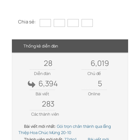
Chia sẻ:
Thống kê diễn đàn
28
6,019
Diễn đàn
Chủ đề
6,394
5
Bài viết
Online
283
Các thành viên
Bài viết mới nhất:
Gói trọn chân thành qua lẵng
Thiệp Hoa Chúc Mừng 20-10
Thành viên mới nhất:
77rtio1
Bài viết mới