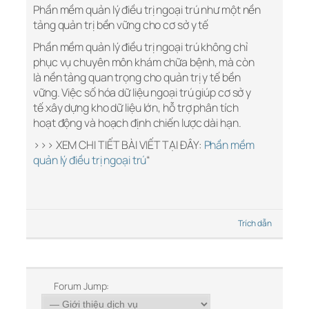
Phần mềm quản lý điều trị ngoại trú như một nền
tảng quản trị bền vững cho cơ sở y tế
Phần mềm quản lý điều trị ngoại trú không chỉ
phục vụ chuyên môn khám chữa bệnh, mà còn
là nền tảng quan trọng cho quản trị y tế bền
vững. Việc số hóa dữ liệu ngoại trú giúp cơ sở y
tế xây dựng kho dữ liệu lớn, hỗ trợ phân tích
hoạt động và hoạch định chiến lược dài hạn.
>>> XEM CHI TIẾT BÀI VIẾT TẠI ĐÂY:
Phần mềm
quản lý điều trị ngoại trú
“
Trích dẫn
Forum Jump: