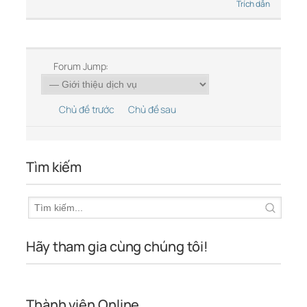
Trích dẫn
Forum Jump:
Chủ đề trước
Chủ đề sau
Tìm kiếm
Hãy tham gia cùng chúng tôi!
Thành viên Online