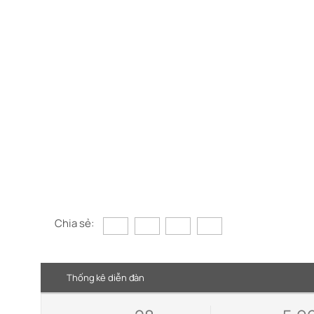
Chia sẻ:
Thống kê diễn đàn