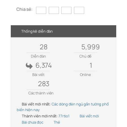
Chia sẻ:
Thống kê diễn đàn
28
5,999
Diễn đàn
Chủ đề
6,374
1
Bài viết
Online
283
Các thành viên
Bài viết mới nhất:
Các dòng đèn ngủ gắn tường phổ
biến hiện nay
Thành viên mới nhất:
77rtio1
Bài viết mới
Bài chưa đọc
Thẻ