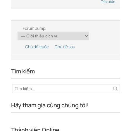
Trích dẫn
Forum Jump:
Chủ đề trước
Chủ đề sau
Tìm kiếm
Hãy tham gia cùng chúng tôi!
Thành viên Online