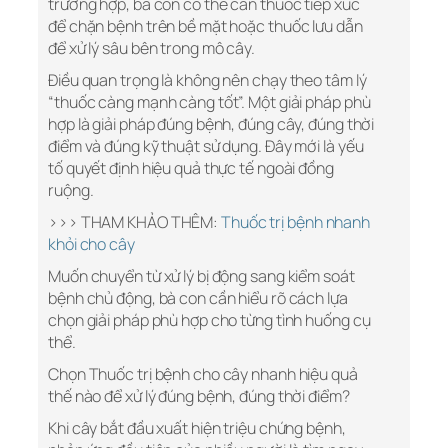
trường hợp, bà con có thể cần thuốc tiếp xúc
để chặn bệnh trên bề mặt hoặc thuốc lưu dẫn
để xử lý sâu bên trong mô cây.
Điều quan trọng là không nên chạy theo tâm lý
“thuốc càng mạnh càng tốt”. Một giải pháp phù
hợp là giải pháp đúng bệnh, đúng cây, đúng thời
điểm và đúng kỹ thuật sử dụng. Đây mới là yếu
tố quyết định hiệu quả thực tế ngoài đồng
ruộng.
>>> THAM KHẢO THÊM:
Thuốc trị bệnh nhanh
khỏi cho cây
Muốn chuyển từ xử lý bị động sang kiểm soát
bệnh chủ động, bà con cần hiểu rõ cách lựa
chọn giải pháp phù hợp cho từng tình huống cụ
thể.
Chọn Thuốc trị bệnh cho cây nhanh hiệu quả
thế nào để xử lý đúng bệnh, đúng thời điểm?
Khi cây bắt đầu xuất hiện triệu chứng bệnh,