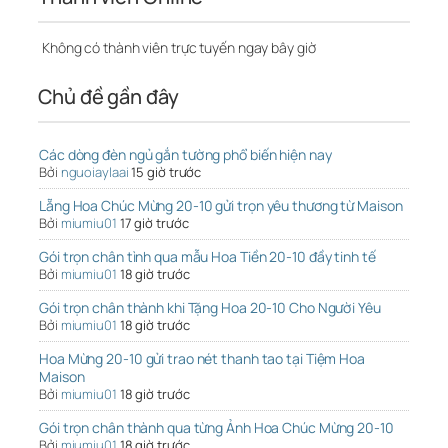
Không có thành viên trực tuyến ngay bây giờ
Chủ đề gần đây
Các dòng đèn ngủ gắn tường phổ biến hiện nay
Bởi
nguoiaylaai
15 giờ trước
Lẵng Hoa Chúc Mừng 20-10 gửi trọn yêu thương từ Maison
Bởi
miumiu01
17 giờ trước
Gói trọn chân tình qua mẫu Hoa Tiền 20-10 đầy tinh tế
Bởi
miumiu01
18 giờ trước
Gói trọn chân thành khi Tặng Hoa 20-10 Cho Người Yêu
Bởi
miumiu01
18 giờ trước
Hoa Mừng 20-10 gửi trao nét thanh tao tại Tiệm Hoa
Maison
Bởi
miumiu01
18 giờ trước
Gói trọn chân thành qua từng Ảnh Hoa Chúc Mừng 20-10
Bởi
miumiu01
18 giờ trước