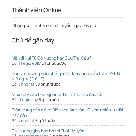
Thành viên Online
Không có thành viên trực tuyến ngay bây giờ
Chủ đề gần đây
Nên đi Núi Tứ Cô Nương hay Cửu Trại Câu?
Bởi
ThegioieSIM
51 phút trước
Đơn vị chuyên phân phối giá tốt Máy lạnh giấu trần DAIKIN
4.0 ngựa (4.0HP)
Bởi
vinhphat
58 phút trước
Mua giày bảo hộ Jogger tại Bình Dương ở đâu tốt
Bởi
thegioigay
5 giờ trước
Điểm cung cấp giá rẻ Điều hòa âm trần LG kèm nhiều ưu đãi
hấp dẫn
Bởi
vinhphat
6 giờ trước
Thị trường giày bảo hộ tại Thái Nguyên