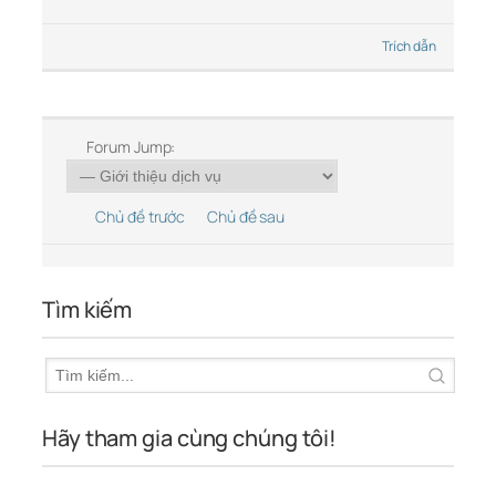
Trích dẫn
Forum Jump:
Chủ đề trước
Chủ đề sau
Tìm kiếm
Hãy tham gia cùng chúng tôi!