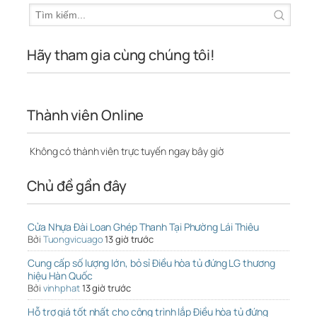
Hãy tham gia cùng chúng tôi!
Thành viên Online
Không có thành viên trực tuyến ngay bây giờ
Chủ đề gần đây
Cửa Nhựa Đài Loan Ghép Thanh Tại Phường Lái Thiêu
Bởi
Tuongvicuago
13 giờ trước
Cung cấp số lượng lớn, bỏ sỉ Điều hòa tủ đứng LG thương
hiệu Hàn Quốc
Bởi
vinhphat
13 giờ trước
Hỗ trợ giá tốt nhất cho công trình lắp Điều hòa tủ đứng