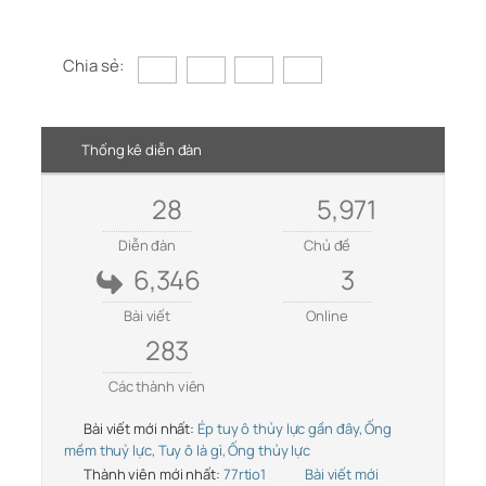
Chia sẻ:
Thống kê diễn đàn
28
5,971
Diễn đàn
Chủ đề
6,346
3
Bài viết
Online
283
Các thành viên
Bài viết mới nhất:
Ép tuy ô thủy lực gần đây, Ống
mềm thuỷ lực, Tuy ô là gì, Ống thủy lực
Thành viên mới nhất:
77rtio1
Bài viết mới