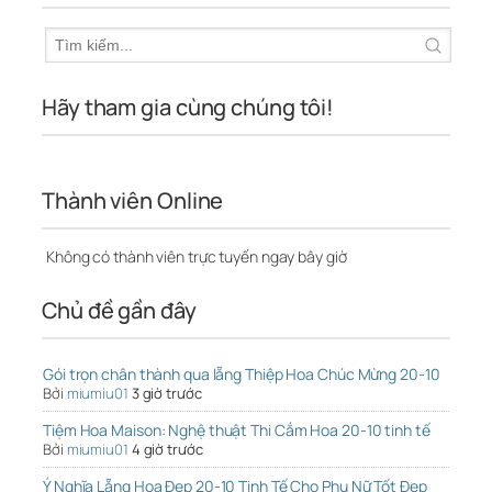
Hãy tham gia cùng chúng tôi!
Thành viên Online
Không có thành viên trực tuyến ngay bây giờ
Chủ đề gần đây
Gói trọn chân thành qua lẵng Thiệp Hoa Chúc Mừng 20-10
Bởi
miumiu01
3 giờ trước
Tiệm Hoa Maison: Nghệ thuật Thi Cắm Hoa 20-10 tinh tế
Bởi
miumiu01
4 giờ trước
Ý Nghĩa Lẵng Hoa Đẹp 20-10 Tinh Tế Cho Phụ Nữ Tốt Đẹp