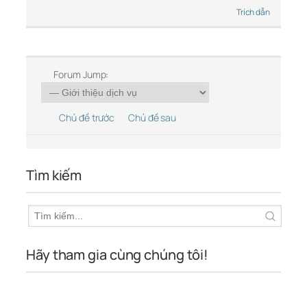
Trích dẫn
Forum Jump:
Chủ đề trước
Chủ đề sau
Tìm kiếm
Hãy tham gia cùng chúng tôi!