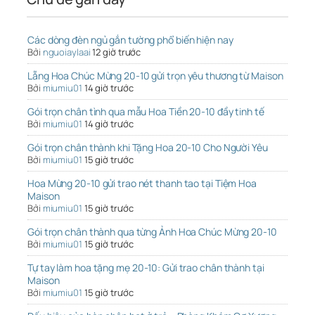
Các dòng đèn ngủ gắn tường phổ biến hiện nay
Bởi
nguoiaylaai
12 giờ trước
Lẵng Hoa Chúc Mừng 20-10 gửi trọn yêu thương từ Maison
Bởi
miumiu01
14 giờ trước
Gói trọn chân tình qua mẫu Hoa Tiền 20-10 đầy tinh tế
Bởi
miumiu01
14 giờ trước
Gói trọn chân thành khi Tặng Hoa 20-10 Cho Người Yêu
Bởi
miumiu01
15 giờ trước
Hoa Mừng 20-10 gửi trao nét thanh tao tại Tiệm Hoa
Maison
Bởi
miumiu01
15 giờ trước
Gói trọn chân thành qua từng Ảnh Hoa Chúc Mừng 20-10
Bởi
miumiu01
15 giờ trước
Tự tay làm hoa tặng mẹ 20-10: Gửi trao chân thành tại
Maison
Bởi
miumiu01
15 giờ trước