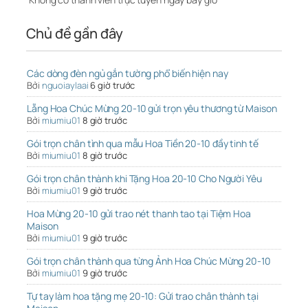
Chủ đề gần đây
Các dòng đèn ngủ gắn tường phổ biến hiện nay
Bởi
nguoiaylaai
6 giờ trước
Lẵng Hoa Chúc Mừng 20-10 gửi trọn yêu thương từ Maison
Bởi
miumiu01
8 giờ trước
Gói trọn chân tình qua mẫu Hoa Tiền 20-10 đầy tinh tế
Bởi
miumiu01
8 giờ trước
Gói trọn chân thành khi Tặng Hoa 20-10 Cho Người Yêu
Bởi
miumiu01
9 giờ trước
Hoa Mừng 20-10 gửi trao nét thanh tao tại Tiệm Hoa
Maison
Bởi
miumiu01
9 giờ trước
Gói trọn chân thành qua từng Ảnh Hoa Chúc Mừng 20-10
Bởi
miumiu01
9 giờ trước
Tự tay làm hoa tặng mẹ 20-10: Gửi trao chân thành tại