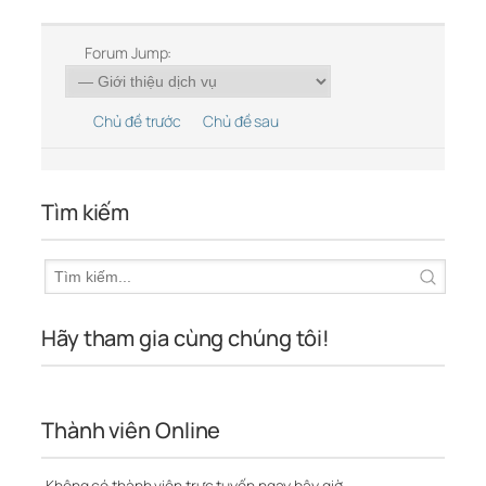
Forum Jump:
Chủ đề trước
Chủ đề sau
Tìm kiếm
Hãy tham gia cùng chúng tôi!
Thành viên Online
Không có thành viên trực tuyến ngay bây giờ