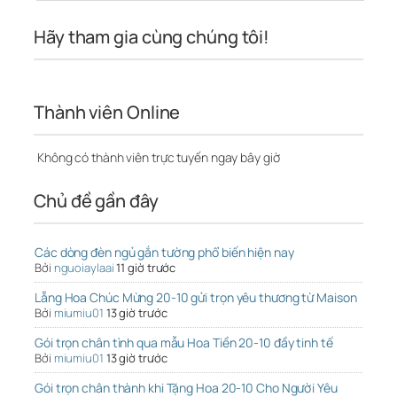
Hãy tham gia cùng chúng tôi!
Thành viên Online
Không có thành viên trực tuyến ngay bây giờ
Chủ đề gần đây
Các dòng đèn ngủ gắn tường phổ biến hiện nay
Bởi
nguoiaylaai
11 giờ trước
Lẵng Hoa Chúc Mừng 20-10 gửi trọn yêu thương từ Maison
Bởi
miumiu01
13 giờ trước
Gói trọn chân tình qua mẫu Hoa Tiền 20-10 đầy tinh tế
Bởi
miumiu01
13 giờ trước
Gói trọn chân thành khi Tặng Hoa 20-10 Cho Người Yêu