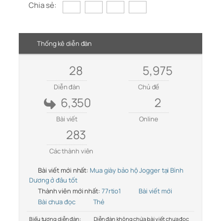
Chia sẻ:
Thống kê diễn đàn
28
5,975
Diễn đàn
Chủ đề
6,350
2
Bài viết
Online
283
Các thành viên
Bài viết mới nhất:
Mua giày bảo hộ Jogger tại Bình
Dương ở đâu tốt
Thành viên mới nhất:
77rtio1
Bài viết mới
Bài chưa đọc
Thẻ
Biểu tượng diễn đàn:
Diễn đàn không chứa bài viết chưa đọc