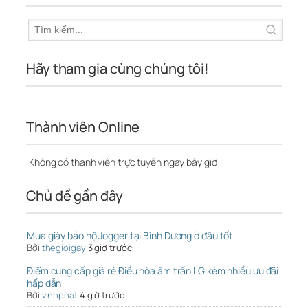
Hãy tham gia cùng chúng tôi!
Thành viên Online
Không có thành viên trực tuyến ngay bây giờ
Chủ đề gần đây
Mua giày bảo hộ Jogger tại Bình Dương ở đâu tốt
Bởi
thegioigay
3 giờ trước
Điểm cung cấp giá rẻ Điều hòa âm trần LG kèm nhiều ưu đãi
hấp dẫn
Bởi
vinhphat
4 giờ trước