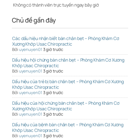
Không có thành viên trực tuyến ngay bây giờ
Chủ đề gần đây
Các dấu hiệu nhận biết bàn chân bẹt – Phòng Khám Cơ
Xương Khớp Usac Chiropractic
Bởi
uyenuyen01
3 giờ trước
Dấu hiệu hội chứng bàn chân bẹt – Phòng Khám Cơ Xương
Khớp Usac Chiropractic
Bởi
uyenuyen01
3 giờ trước
Dấu hiệu của trẻ bị bàn chân bẹt – Phòng Khám Cơ Xương
Khớp Usac Chiropractic
Bởi
uyenuyen01
3 giờ trước
Dấu hiệu của hội chứng bàn chân bẹt – Phòng Khám Cơ
Xương Khớp Usac Chiropractic
Bởi
uyenuyen01
3 giờ trước
Dấu hiệu của bệnh bàn chân bẹt – Phòng Khám Cơ Xương
Khớp Usac Chiropractic
Bởi
uyenuyen01
3 giờ trước