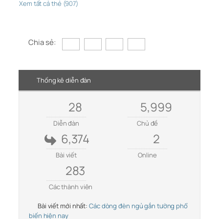
Xem tất cả thẻ (907)
Chia sẻ:
Thống kê diễn đàn
28
5,999
Diễn đàn
Chủ đề
6,374
2
Bài viết
Online
283
Các thành viên
Bài viết mới nhất:
Các dòng đèn ngủ gắn tường phổ
biến hiện nay