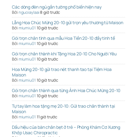
Các dòng đèn ngủ gắn tường phổ biến hiện nay
Bởi
nguoiaylaai
8 giờ trước
Lẵng Hoa Chúc Mừng 20-10 gửi trọn yêu thương từ Maison
Bởi
miumiu01
10 giờ trước
Gói trọn chân tình qua mẫu Hoa Tiền 20-10 đầy tinh tế
Bởi
miumiu01
10 giờ trước
Gói trọn chân thành khi Tặng Hoa 20-10 Cho Người Yêu
Bởi
miumiu01
10 giờ trước
Hoa Mừng 20-10 gửi trao nét thanh tao tại Tiệm Hoa
Maison
Bởi
miumiu01
10 giờ trước
Gói trọn chân thành qua từng Ảnh Hoa Chúc Mừng 20-10
Bởi
miumiu01
10 giờ trước
Tự tay làm hoa tặng mẹ 20-10: Gửi trao chân thành tại
Maison
Bởi
miumiu01
11 giờ trước
Dấu hiệu của bàn chân bẹt ở trẻ – Phòng Khám Cơ Xương
Khớp Usac Chiropractic