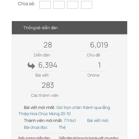
Chia sẻ:
Thống kê diễn đàn
28
6,019
Diễn đàn
Chủ đề
6,394
1
Bài viết
Online
283
Các thành viên
Bài viết mới nhất:
Gói trọn chân thành qua lẵng
Thiệp Hoa Chúc Mừng 20-10
Thành viên mới nhất:
77rtio1
Bài viết mới
Bài chưa đọc
Thẻ
Biểu tượng diễn đàn:
Diễn đàn không chứa bài viết chưa đọc