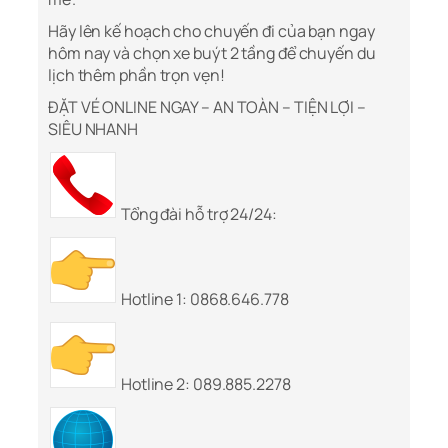
Hãy lên kế hoạch cho chuyến đi của bạn ngay
hôm nay và chọn xe buýt 2 tầng để chuyến du
lịch thêm phần trọn vẹn!
ĐẶT VÉ ONLINE NGAY – AN TOÀN – TIỆN LỢI –
SIÊU NHANH
Tổng đài hỗ trợ 24/24:
Hotline 1: 0868.646.778
Hotline 2: 089.885.2278