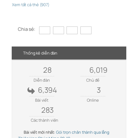
Xem tất cả thẻ (907)
Chia sẻ:
Thống kê diễn đàn
28
6,019
Diễn đàn
Chủ đề
6,394
3
Bài viết
Online
283
Các thành viên
Bài viết mới nhất:
Gói trọn chân thành qua lẵng