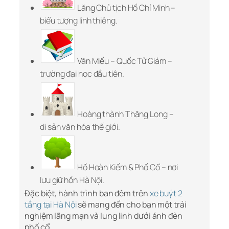
Lăng Chủ tịch Hồ Chí Minh –
biểu tượng linh thiêng.
Văn Miếu – Quốc Tử Giám –
trường đại học đầu tiên.
Hoàng thành Thăng Long –
di sản văn hóa thế giới.
Hồ Hoàn Kiếm & Phố Cổ – nơi
lưu giữ hồn Hà Nội.
Đặc biệt, hành trình ban đêm trên
xe buýt 2
tầng tại Hà Nội
sẽ mang đến cho bạn một trải
nghiệm lãng mạn và lung linh dưới ánh đèn
phố cổ.