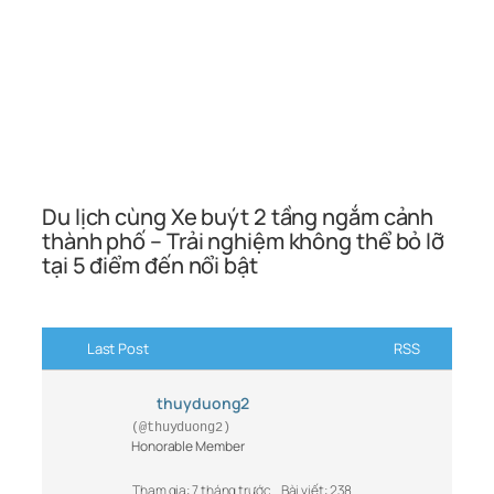
Du lịch cùng Xe buýt 2 tầng ngắm cảnh
thành phố – Trải nghiệm không thể bỏ lỡ
tại 5 điểm đến nổi bật
Last Post
RSS
thuyduong2
(@thuyduong2)
Honorable Member
Tham gia: 7 tháng trước
Bài viết: 238