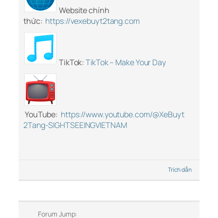
Website chính
thức:
https://vexebuyt2tang.com
TikTok:
TikTok – Make Your Day
YouTube:
https://www.youtube.com/@XeBuyt
2Tang-SIGHTSEEINGVIETNAM
Trích dẫn
Forum Jump: