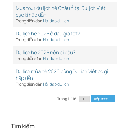
Mua tour du lịch hè Châu Á tại Du lịch Việt
cực kì hấp dẫn
Trong diễn đàn
Hỏi đáp du lịch
Du lịch hè 2026 ở đâu giá tốt?
Trong diễn đàn
Hỏi đáp du lịch
Du lịch hè 2026 nên đi đâu?
Trong diễn đàn
Hỏi đáp du lịch
Du lịch mùa hè 2026 cùng Du lịch Việt có gì
hấp dẫn
Trong diễn đàn
Hỏi đáp du lịch
Trang 1 / 16
Tiếp theo
Tìm kiếm