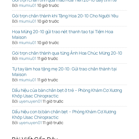
Bởi
miumiu01
10 giờ trước
Gói trọn chân thành khi Tặng Hoa 20-10 Cho Người Yêu
Bởi
miumiu01
10 giờ trước
Hoa Mừng 20-10 gửi trao nét thanh tao tại Tiệm Hoa
Maison
Bởi
miumiu01
10 giờ trước
Gói trọn chân thành qua từng Ảnh Hoa Chúc Mừng 20-10
Bởi
miumiu01
11 giờ trước
Tự tay làm hoa tặng mẹ 20-10: Gửi trao chân thành tại
Maison
Bởi
miumiu01
11 giờ trước
Dấu hiệu của bàn chân bẹt ở trẻ – Phòng Khám Cơ Xương
Khớp Usac Chiropractic
Bởi
uyenuyen01
11 giờ trước
Dấu hiệu con bị bàn chân bẹt – Phòng Khám Cơ Xương
Khớp Usac Chiropractic
Bởi
uyenuyen01
11 giờ trước