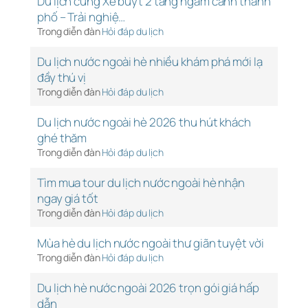
Du lịch cùng Xe buýt 2 tầng ngắm cảnh thành
phố – Trải nghiệ…
Trong diễn đàn
Hỏi đáp du lịch
Du lịch nước ngoài hè nhiều khám phá mới lạ
đầy thú vị
Trong diễn đàn
Hỏi đáp du lịch
Du lịch nước ngoài hè 2026 thu hút khách
ghé thăm
Trong diễn đàn
Hỏi đáp du lịch
Tìm mua tour du lịch nước ngoài hè nhận
ngay giá tốt
Trong diễn đàn
Hỏi đáp du lịch
Mùa hè du lịch nước ngoài thư giãn tuyệt vời
Trong diễn đàn
Hỏi đáp du lịch
Du lịch hè nước ngoài 2026 trọn gói giá hấp
dẫn