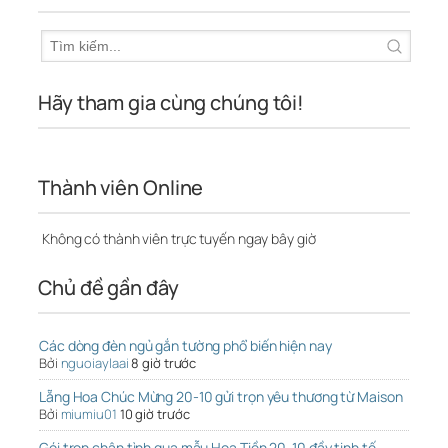
Hãy tham gia cùng chúng tôi!
Thành viên Online
Không có thành viên trực tuyến ngay bây giờ
Chủ đề gần đây
Các dòng đèn ngủ gắn tường phổ biến hiện nay
Bởi
nguoiaylaai
8 giờ trước
Lẵng Hoa Chúc Mừng 20-10 gửi trọn yêu thương từ Maison
Bởi
miumiu01
10 giờ trước
Gói trọn chân tình qua mẫu Hoa Tiền 20-10 đầy tinh tế