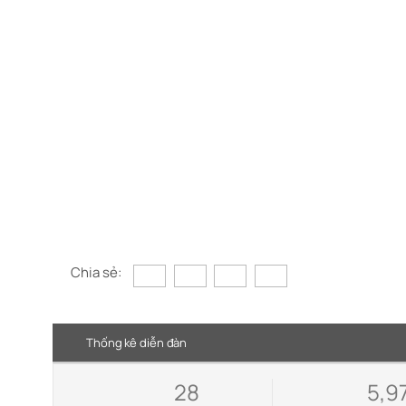
Chia sẻ:
Thống kê diễn đàn
28
5,9