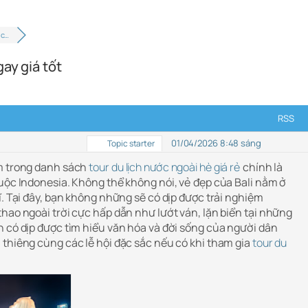
ịc…
ay giá tốt
RSS
01/04/2026 8:48 sáng
Topic starter
ằm trong danh sách
tour du lịch nước ngoài hè giá rẻ
chính là
huộc Indonesia. Không thể không nói, vẻ đẹp của Bali nằm ở
ĩ. Tại đây, bạn không những sẽ có dịp được trải nghiệm
hao ngoài trời cực hấp dẫn như lướt ván, lặn biển tại những
n có dịp được tìm hiểu văn hóa và đời sống của người dân
 thiêng cùng các lễ hội đặc sắc nếu có khi tham gia
tour du