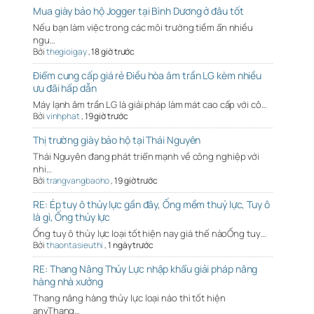
Mua giày bảo hộ Jogger tại Bình Dương ở đâu tốt
Nếu bạn làm việc trong các môi trường tiềm ẩn nhiều
ngu…
Bởi
thegioigay
,
18 giờ trước
Điểm cung cấp giá rẻ Điều hòa âm trần LG kèm nhiều
ưu đãi hấp dẫn
Máy lạnh âm trần LG là giải pháp làm mát cao cấp với cô…
Bởi
vinhphat
,
19 giờ trước
Thị trường giày bảo hộ tại Thái Nguyên
Thái Nguyên đang phát triển mạnh về công nghiệp với
nhi…
Bởi
trangvangbaoho
,
19 giờ trước
RE: Ép tuy ô thủy lực gần đây, Ống mềm thuỷ lực, Tuy ô
là gì, Ống thủy lực
Ống tuy ô thủy lực loại tốt hiện nay giá thế nàoỐng tuy…
Bởi
thaontasieuthi
,
1 ngày trước
RE: Thang Nâng Thủy Lực nhập khẩu giải pháp nâng
hàng nhà xưởng
Thang nâng hàng thủy lực loại nào thì tốt hiện
anyThang…