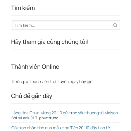
Tìm kiếm
Hãy tham gia cùng chúng tôi!
Thành viên Online
Không có thành viên trực tuyến ngay bây giờ
Chủ đề gần đây
Lẵng Hoa Chúc Mừng 20-10 gửi trọn yêu thương từ Maison
Bởi
miumiu01
31 phút trước
Gói trọn chân tình qua mẫu Hoa Tiền 20-10 đầy tinh tế