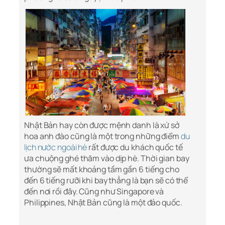
Nhật Bản hay còn được mệnh danh là xứ sở
hoa anh đào cũng là một trong những điểm
du
lịch nước ngoài hè
rất được du khách quốc tế
ưa chuộng ghé thăm vào dịp hè. Thời gian bay
thường sẽ mất khoảng tầm gần 6 tiếng cho
đến 6 tiếng rưỡi khi bay thẳng là bạn sẽ có thể
đến nơi rồi đây. Cũng như Singapore và
Philippines, Nhật Bản cũng là một đảo quốc.