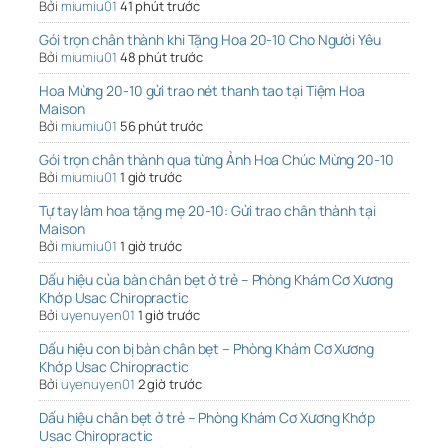
Bởi
miumiu01
41 phút trước
Gói trọn chân thành khi Tặng Hoa 20-10 Cho Người Yêu
Bởi
miumiu01
48 phút trước
Hoa Mừng 20-10 gửi trao nét thanh tao tại Tiệm Hoa
Maison
Bởi
miumiu01
56 phút trước
Gói trọn chân thành qua từng Ảnh Hoa Chúc Mừng 20-10
Bởi
miumiu01
1 giờ trước
Tự tay làm hoa tặng mẹ 20-10: Gửi trao chân thành tại
Maison
Bởi
miumiu01
1 giờ trước
Dấu hiệu của bàn chân bẹt ở trẻ – Phòng Khám Cơ Xương
Khớp Usac Chiropractic
Bởi
uyenuyen01
1 giờ trước
Dấu hiệu con bị bàn chân bẹt – Phòng Khám Cơ Xương
Khớp Usac Chiropractic
Bởi
uyenuyen01
2 giờ trước
Dấu hiệu chân bẹt ở trẻ – Phòng Khám Cơ Xương Khớp
Usac Chiropractic