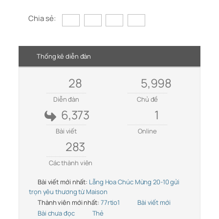
Chia sẻ:
Thống kê diễn đàn
28
5,998
Diễn đàn
Chủ đề
6,373
1
Bài viết
Online
283
Các thành viên
Bài viết mới nhất:
Lẵng Hoa Chúc Mừng 20-10 gửi
trọn yêu thương từ Maison
Thành viên mới nhất:
77rtio1
Bài viết mới
Bài chưa đọc
Thẻ