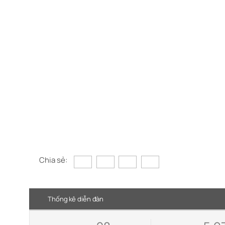
Chia sẻ:
Thống kê diễn đàn