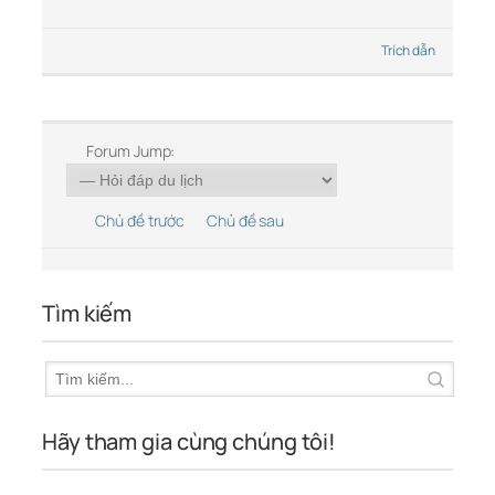
Trích dẫn
Forum Jump:
Chủ đề trước
Chủ đề sau
Tìm kiếm
Hãy tham gia cùng chúng tôi!