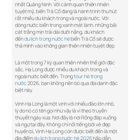
nhất Quảng Ninh. Với cảnh quan thiên nhiên
tuyệt mỹ, biển Trà Cổ đang là hành trình thu hút
rất nhiều du khách trong và ngoài nước. Với
dòng nước biển trong xanh mát lành, những bãi
cát trắng mịn trải dài dưới nắng, du khách
đến
du lịch trong nước hè
biển Trà Cổ sẽ được
thả mình vào không gian thiên nhiên tuyệt đẹp.
Là một trong 7 kỳ quan thiên nhiên thế giới đặc
sắc, Hạ Long được nhiều du khách trong và
ngoài nước biết đến. Trong
tour hè trong
nước
2026, bạn không nên bỏ qua địa danh đặc
biệt này.
Vịnh Hạ Long là một vịnh với nhiều đảo lớn nhỏ,
lý do nó có tên gọi như vậy là vì theo truyền
thuyết ngày xưa. Nơi đây là nơi Rồng đáp xuống
và ngự tại đây. Không chỉ nổi tiếng bởi vẻ đẹp
huyền bí, Vịnh Hạ Long còn được biết đến là một
địa điểm
du lịch trong nước hè 2026
hấp dẫn.