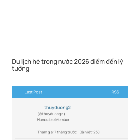
Du lịch hè trong nước 2026 điểm đến lý
tưởng
Last Post
RSS
thuyduong2
(@thuyduong2)
Honorable Member
Tham gia: 7 tháng trước
Bài viết: 238