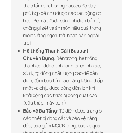
thép tấm chất lượng cao, có độ dày
phù hợp để chịu được các tác động cơ
học. Bề mặt được sơn tĩnh điện bền bỉ,
chống gỉ sét và ăn mòn hiệu quả trong
môi trường ngoài trời hoặc bán ngoài
trời.
Hệ thống Thanh Cái (Busbar)
Chuyên Dụng:
Bên trong, hệ thống
thanh cái được tính toán tải chính xác,
sử dụng đồng chất lượng cao để dẫn
điện, đảm bảo tổn hao năng lượng thấp
nhất và chịu được dòng điện lớn khi
khởi động các thiết bị công suất cao
(cẩu tháp, máy bơm).
Bảo vệ Đa Tầng:
Tủ điện được trang bị
các thiết bị đóng cắt và bảo vệ hàng
đầu, bao gồm MCCB tổng, bảo vệ quá