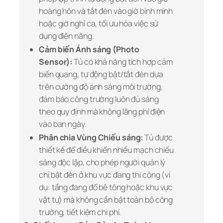
hoàng hôn và tắt đèn vào giờ bình minh
hoặc giờ nghỉ ca, tối ưu hóa việc sử
dụng điện năng.
Cảm biến Ánh sáng (Photo
Sensor):
Tủ có khả năng tích hợp cảm
biến quang, tự động bật/tắt đèn dựa
trên cường độ ánh sáng môi trường,
đảm bảo công trường luôn đủ sáng
theo quy định mà không lãng phí điện
vào ban ngày.
Phân chia Vùng Chiếu sáng:
Tủ được
thiết kế để điều khiển nhiều mạch chiếu
sáng độc lập, cho phép người quản lý
chỉ bật đèn ở khu vực đang thi công (ví
dụ: tầng đang đổ bê tông hoặc khu vực
vật tư) mà không cần bật toàn bộ công
trường, tiết kiệm chi phí.