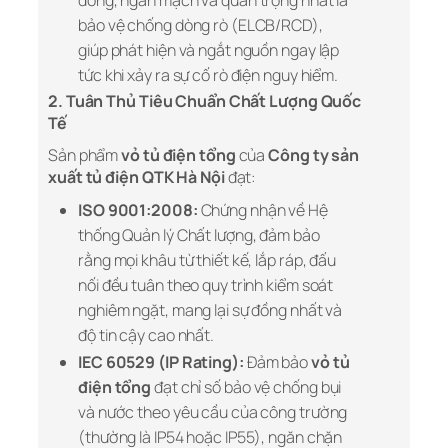
dòng, ngắn mạch và quan trọng nhất là
bảo vệ chống dòng rò (ELCB/RCD),
giúp phát hiện và ngắt nguồn ngay lập
tức khi xảy ra sự cố rò điện nguy hiểm.
2. Tuân Thủ Tiêu Chuẩn Chất Lượng Quốc
Tế
Sản phẩm
vỏ tủ điện tổng
của
Công ty sản
xuất tủ điện QTK Hà Nội
đạt:
ISO 9001:2008:
Chứng nhận về Hệ
thống Quản lý Chất lượng, đảm bảo
rằng mọi khâu từ thiết kế, lắp ráp, đấu
nối đều tuân theo quy trình kiểm soát
nghiêm ngặt, mang lại sự đồng nhất và
độ tin cậy cao nhất.
IEC 60529 (IP Rating):
Đảm bảo
vỏ tủ
điện tổng
đạt chỉ số bảo vệ chống bụi
và nước theo yêu cầu của công trường
(thường là IP54 hoặc IP55), ngăn chặn