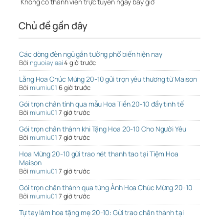
Không có thành viên trực tuyến ngay bây giờ
Chủ đề gần đây
Các dòng đèn ngủ gắn tường phổ biến hiện nay
Bởi
nguoiaylaai
4 giờ trước
Lẵng Hoa Chúc Mừng 20-10 gửi trọn yêu thương từ Maison
Bởi
miumiu01
6 giờ trước
Gói trọn chân tình qua mẫu Hoa Tiền 20-10 đầy tinh tế
Bởi
miumiu01
7 giờ trước
Gói trọn chân thành khi Tặng Hoa 20-10 Cho Người Yêu
Bởi
miumiu01
7 giờ trước
Hoa Mừng 20-10 gửi trao nét thanh tao tại Tiệm Hoa
Maison
Bởi
miumiu01
7 giờ trước
Gói trọn chân thành qua từng Ảnh Hoa Chúc Mừng 20-10
Bởi
miumiu01
7 giờ trước
Tự tay làm hoa tặng mẹ 20-10: Gửi trao chân thành tại