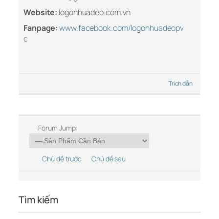
Website:
logonhuadeo.com.vn
Fanpage:
www.facebook.com/logonhuadeopv
c
Trích dẫn
Forum Jump:
Chủ đề trước
Chủ đề sau
Tìm kiếm