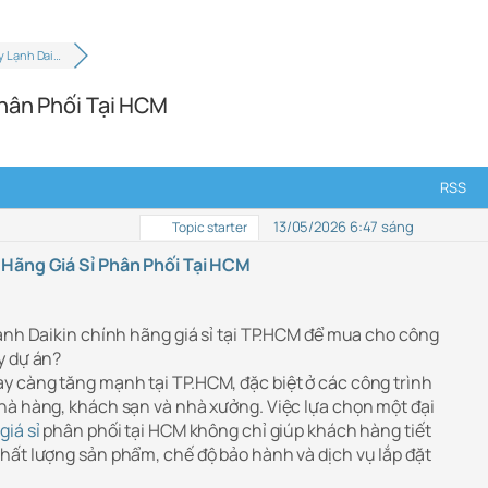
y Lạnh Dai…
Phân Phối Tại HCM
RSS
13/05/2026 6:47 sáng
Topic starter
 Hãng Giá Sỉ Phân Phối Tại HCM
lạnh Daikin chính hãng giá sỉ tại TP.HCM để mua cho công
y dự án?
 càng tăng mạnh tại TP.HCM, đặc biệt ở các công trình
hà hàng, khách sạn và nhà xưởng. Việc lựa chọn một đại
giá sỉ
phân phối tại HCM không chỉ giúp khách hàng tiết
hất lượng sản phẩm, chế độ bảo hành và dịch vụ lắp đặt