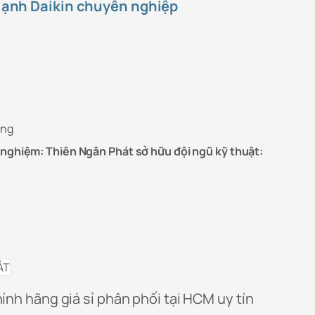
 lạnh Daikin chuyên nghiệp
ụng
h nghiệm: Thiên Ngân Phát sở hữu đội ngũ kỹ thuật:
hính hãng giá sỉ phân phối tại HCM uy tín