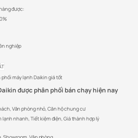
 hàng được:
00%
ên nghiệp
hối máy lạnh Daikin giá tốt
Daikin được phân phối bán chạy hiện nay
hách, Văn phòng nhỏ, Căn hộ chung cư
m lạnh nhanh, Tiết kiệm điện, Giá thành hợp lý
e, Showroom, Văn phòng