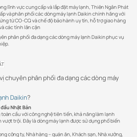
ng lĩnh vực cung cấp và lắp đặt máy lạnh, Thiên Ngân Phát
cấp và phân phối các dòng máy lạnh Daikin chính hãng với
ứng từ CO-CQ và chế độ bảo hành uy tín, hỗ trợ giao hàng
và các tỉnh lân cận
yên phân phối đa dạng các dòng máy lạnh Daikin phục vụ
iệp.
 vị chuyên phân phối đa dạng các dòng máy
ạnh Daikin
?
 đầu Nhật Bản
g toàn cầu với công nghệ tiên tiến, khả năng làm lạnh
n vượt trội. Đây là dòng máy lạnh được sử dụng phổ biến
òng công ty, Nhà hàng – quán ăn, Khách sạn, Nhà xưởng,