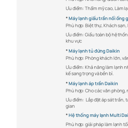
Ưu điểm: Thẩm mỹ cao, Làm lạ
*
Máy lạnh giấu trần nối ống g
Phù hợp: Biệt thự, Khách sạn,
Ưu điểm: Giấu toàn bộ hệ thốn
khu vực
*
Máy lạnh tủ đứng Daikin
Phù hợp: Phòng khách lớn, vă
Ưu điểm: Khả năng làm lạnh n
kế sang trọng và bền bỉ.
*
Máy lạnh áp trần Daikin
Phù hợp: Cho các văn phòng,
Ưu điểm: Lắp đặt áp sát trần, 
gian
*
Hệ thống máy lạnh Multi Da
Phù hợp: giải pháp làm lạnh t