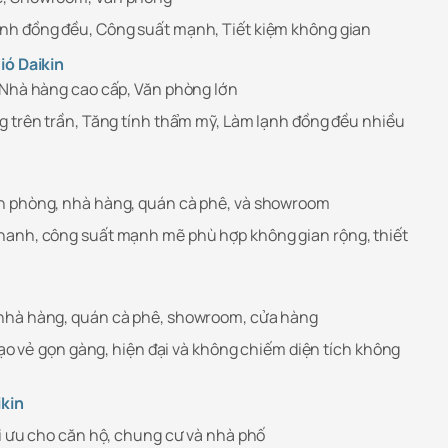
nh đồng đều, Công suất mạnh, Tiết kiệm không gian
ió Daikin
 Nhà hàng cao cấp, Văn phòng lớn
g trên trần, Tăng tính thẩm mỹ, Làm lạnh đồng đều nhiều
n phòng, nhà hàng, quán cà phê, và showroom
hanh, công suất mạnh mẽ phù hợp không gian rộng, thiết
 nhà hàng, quán cà phê, showroom, cửa hàng
tạo vẻ gọn gàng, hiện đại và không chiếm diện tích không
ikin
ối ưu cho căn hộ, chung cư và nhà phố