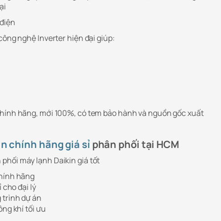
ại
 điện
công nghệ Inverter hiện đại giúp:
chính hãng, mới 100%, có tem bảo hành và nguồn gốc xuất
in chính hãng giá sỉ
phân phối tại HCM
hối máy lạnh Daikin giá tốt
chính hãng
 cho đại lý
 trình dự án
ông khí tối ưu