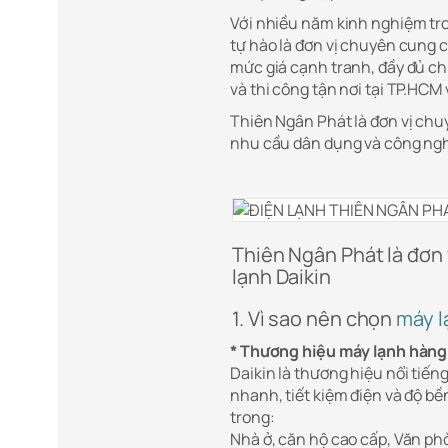
Với nhiều năm kinh nghiệm tro
tự hào là đơn vị chuyên cung 
mức giá cạnh tranh, đầy đủ ch
và thi công tận nơi tại TP.HCM 
Thiên Ngân Phát là đơn vị chu
nhu cầu dân dụng và công ngh
Thiên Ngân Phát là đơn
lạnh Daikin
1. Vì sao nên chọn
máy l
* Thương hiệu máy lạnh hàng
Daikin là thương hiệu nổi tiến
nhanh, tiết kiệm điện và độ bề
trong:
Nhà ở, căn hộ cao cấp, Văn ph