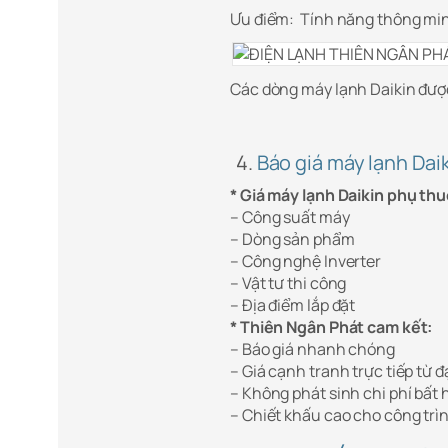
Ưu điểm: Tính năng thông min
Các dòng máy lạnh Daikin đượ
4.
Báo giá máy lạnh Dai
* Giá máy lạnh Daikin phụ thu
– Công suất máy
– Dòng sản phẩm
– Công nghệ Inverter
– Vật tư thi công
– Địa điểm lắp đặt
* Thiên Ngân Phát cam kết:
– Báo giá nhanh chóng
– Giá cạnh tranh trực tiếp từ đạ
– Không phát sinh chi phí bất 
– Chiết khấu cao cho công trì