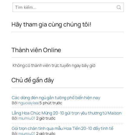
Hãy tham gia cùng chúng tôi!
Thành viên Online
Không có thành viên trực tuyến ngay bây giờ
Chủ đề gần đây
Các dòng đèn ngủ gắn tường phổ biến hiện nay
Bởi
nguoiaylaai
5 phút trước
Lẵng Hoa Chúc Mừng 20-10 gửi trọn yêu thương từ Maison
Bởi
miumiu01
2 giờ trước
Gói trọn chân tình qua mẫu Hoa Tiền 20-10 đầy tinh tế
Bởi
miumiu01
2 giờ trước