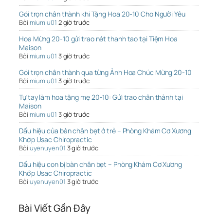
Gói trọn chân thành khi Tặng Hoa 20-10 Cho Người Yêu
Bởi
miumiu01
2 giờ trước
Hoa Mừng 20-10 gửi trao nét thanh tao tại Tiệm Hoa
Maison
Bởi
miumiu01
3 giờ trước
Gói trọn chân thành qua từng Ảnh Hoa Chúc Mừng 20-10
Bởi
miumiu01
3 giờ trước
Tự tay làm hoa tặng mẹ 20-10: Gửi trao chân thành tại
Maison
Bởi
miumiu01
3 giờ trước
Dấu hiệu của bàn chân bẹt ở trẻ – Phòng Khám Cơ Xương
Khớp Usac Chiropractic
Bởi
uyenuyen01
3 giờ trước
Dấu hiệu con bị bàn chân bẹt – Phòng Khám Cơ Xương
Khớp Usac Chiropractic
Bởi
uyenuyen01
3 giờ trước
Bài Viết Gần Đây