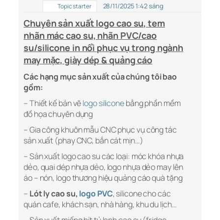
28/11/2025 1:42 sáng
Topic starter
Chuyên sản xuất logo
cao su
, tem
nhãn mác cao su, nhãn PVC/cao
su/silicone in nổi phục vụ trong ngành
may mặc, giày dép & quảng cáo
Các hạng mục sản xuất của chúng tôi bao
gồm:
– Thiết kế bản vẽ
logo silicone
bằng phần mềm
đồ họa chuyên dụng
– Gia công khuôn mẫu CNC phục vụ công tác
sản xuất (phay CNC, bắn cát mịn…)
– Sản xuất logo cao su các loại: móc khóa nhựa
dẻo, quai dép nhựa dẻo, logo nhựa dẻo may lên
áo – nón, logo thương hiệu quảng cáo quà tặng
–
Lót ly cao su
,
logo PVC
, silicone cho các
quán cafe, khách sạn, nhà hàng, khu du lịch…