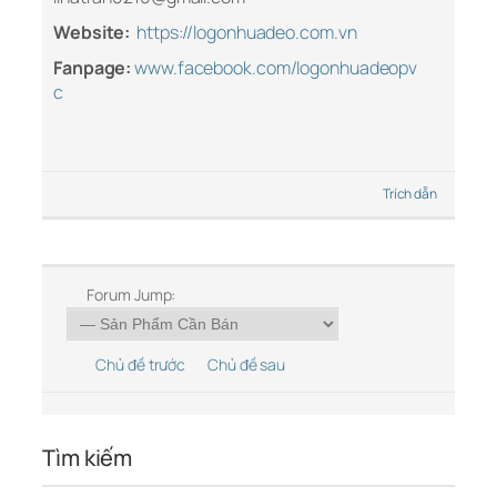
Website:
https://logonhuadeo.com.vn
Fanpage:
www.facebook.com/logonhuadeopv
c
Trích dẫn
Forum Jump:
Chủ đề trước
Chủ đề sau
Tìm kiếm