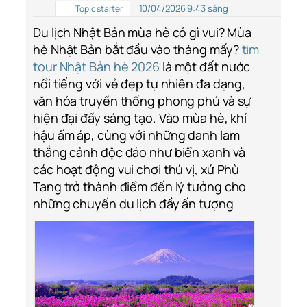
10/04/2026 9:43 sáng
Topic starter
Du lịch Nhật Bản mùa hè có gì vui? Mùa
hè Nhật Bản bắt đầu vào tháng mấy?
tìm
tour Nhật Bản hè 2026
là một đất nước
nổi tiếng với vẻ đẹp tự nhiên đa dạng,
văn hóa truyền thống phong phú và sự
hiện đại đầy sáng tạo. Vào mùa hè, khí
hậu ấm áp, cùng với những danh lam
thắng cảnh độc đáo như biển xanh và
các hoạt động vui chơi thú vị, xứ Phù
Tang trở thành điểm đến lý tưởng cho
những chuyến du lịch đầy ấn tượng