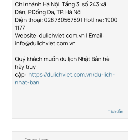
Chi nhánh Hà Nội: Tầng 3, số 243 xã
Đàn, P.Đống Đa, TP. Hà Nội
Điện thoại: 028 73056789 | Hotline: 1900
1177
Website: dulichviet.com.vn | Email:
info@dulichviet.com.vn
Quý khách muốn du lịch Nhật Bản hè
hãy truy
cập:
https://dulichviet.com.vn/du-lich-
nhat-ban
Trích dẫn
Forum Jump: