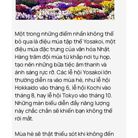
Một trong những điểm nhấn không thể
bỏ qua là điệu múa tập thể Yosakoi, một
điệu múa đặc trưng của văn hóa Nhật.
Hàng trăm đội múa từ khắp nơi tụ họp,
tạo nên những bữa tiệc âm thanh và
ánh sáng rực rỡ. Các lễ hội Yosakoi lớn
thường diễn ra vào mùa hè, như lễ hội
Hokkaido vào tháng 6, lễ hội Kochi vào
tháng 8, hay lễ hội Tokyo vào tháng 10.
Những màn biểu diễn đầy năng lượng
này chắc chắn sẽ khiến bạn không thể
rời mắt.
Mùa hè sẽ thật thiếu sót khi không đến