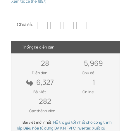
Xem tất cả thẻ (897)
Chia sẻ:
Thống kê diễn đàn
28
5,969
Diễn đàn
Chủ đề
6,327
1
Bài viết
Online
282
Các thành viên
Bài viết mới nhất:
Hỗ trợ giá tốt nhất cho công trình
lắp Điều hòa tủ đứng DAIKIN FVFC Inverter, Xuất xứ