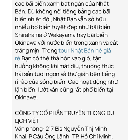
các bãi biển xanh bạt ngàn của Nhật
Bản. Dù không nổi tiếng bằng các bãi
biển nhiệt đới, Nhật Bản vẫn sở hữu
nhiều bờ biển tuyệt đẹp như bãi biển
Shirahama ở Wakayama hay bãi biển
Okinawa với nước biển trong xanh và cát
trắng mịn. Trong
tour Nhật Bản hè giá
rẻ
Bạn có thể thả hồn vào gió, tận
hưởng không khí mát dịu, thưởng thức
hải sản tươi ngon và thư giãn bên tiếng
rì rào của sóng biển. Các hoạt động như
lặn biển, lướt ván cũng rất phổ biến tại
Okinawa.
CÔNG TY CỔ PHẦN TRUYỀN THÔNG DU
LỊCH VIỆT
Văn phòng: 217 Bis Nguyễn Thị Minh
Khai, P.Cầu Ông Lãnh, TP. Hồ Chí Minh.