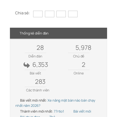
Chia sẻ:
Thống kê diễn đàn
28
5,978
Diễn đàn
Chủ đề
6,353
2
Bài viết
Online
283
Các thành viên
Bài viết mới nhất:
Xe nâng mặt bàn nào bán chạy
nhất năm 2026?
Thành viên mới nhất:
77rtio1
Bài viết mới