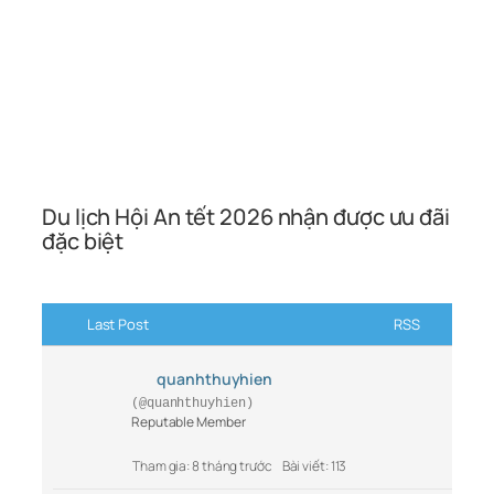
Du lịch Hội An tết 2026 nhận được ưu đãi
đặc biệt
Last Post
RSS
quanhthuyhien
(@quanhthuyhien)
Reputable Member
Tham gia: 8 tháng trước
Bài viết: 113