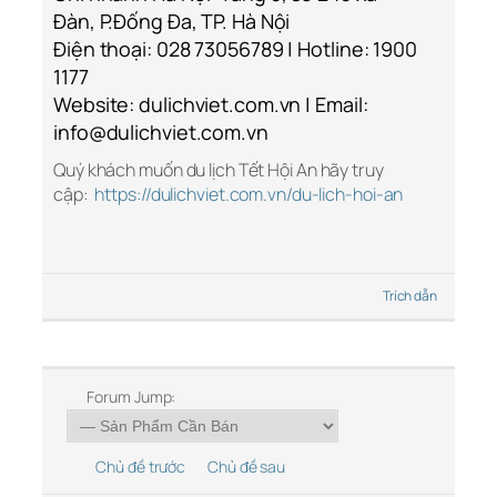
Đàn, P.Đống Đa, TP. Hà Nội
Điện thoại: 028 73056789 | Hotline: 1900
1177
Website: dulichviet.com.vn | Email:
info@dulichviet.com.vn
Quý khách muốn du lịch Tết Hội An hãy truy
cập:
https://dulichviet.com.vn/du-lich-hoi-an
Trích dẫn
Forum Jump:
Chủ đề trước
Chủ đề sau