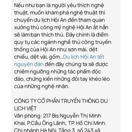
Nếu như bạn là người yêu thích nghệ
thuật, muốn khám phá nghệ thuật thì
chuyến du lịch Hội An đến tham quan
xưởng thủ công mỹ nghệ Hội An ắt hẳn
sẽ làm bạn thích thú. Đây chính là điểm
quy tụ các ngành nghề thủ công truyền
thống của Hội An như sơn mài, dệt
chiếu, dệt vải, gốm…
Du lịch Hội An tết
nguyên đán
đến đây chúng ta sẽ được
chiêm ngưỡng những tác phẩm độc
đáo, chứng kiến những đôi tay khéo léo
của những nghệ nhân.
CÔNG TY CỔ PHẦN TRUYỀN THÔNG DU
LỊCH VIỆT
Văn phòng: 217 Bis Nguyễn Thị Minh
Khai, P.Cầu Ông Lãnh, TP. Hồ Chí Minh.
Chi nhánh Hà Nội: Tầng 3, số 243 xã