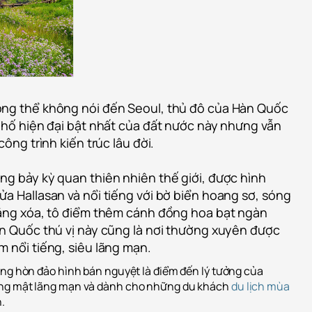
ng thể không nói đến Seoul, thủ đô của Hàn Quốc
 phố hiện đại bật nhất của đất nước này nhưng vẫn
công trình kiến trúc lâu đời.
ng bảy kỳ quan thiên nhiên thế giới, được hình
a Hallasan và nổi tiếng với bờ biển hoang sơ, sóng
rắng xóa, tô điểm thêm cánh đồng hoa bạt ngàn
àn Quốc thú vị này cũng là nơi thường xuyên được
 nổi tiếng, siêu lãng mạn.
ếng hòn đảo hình bán nguyệt là điểm đến lý tưởng của
ăng mật lãng mạn và dành cho những du khách
du lịch mùa
.