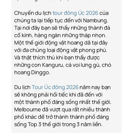
Chuyến du lịch
tour đông Úc 2026
của
chúng ta lại tiếp tục đến với Nambung.
Tại nơi đây bạn sẽ thấy những thành đá
cổ kính, hàng ngàn những tháp nhọn.
Một thế giới động vật hoang dã tại đây
với đa chủng loại động vật phong phú.
Và thật thích thú khi bạn thấy được
những con Kanguru, cá voi lưng gù, chó
hoang Dinggo.
Du lịch
Tour Úc đông 2026
năm nay bạn
sẽ không phải hối tiếc khi đã đến với
một thành phố đáng sống nhất thế giới.
Melbourne đã vượt qua rất nhiều thành
phố khác để trở thành thành phố đáng
sống Top 3 thế giới trong 3 năm liền.