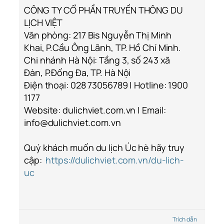
CÔNG TY CỔ PHẦN TRUYỀN THÔNG DU
LỊCH VIỆT
Văn phòng: 217 Bis Nguyễn Thị Minh
Khai, P.Cầu Ông Lãnh, TP. Hồ Chí Minh.
Chi nhánh Hà Nội: Tầng 3, số 243 xã
Đàn, P.Đống Đa, TP. Hà Nội
Điện thoại: 028 73056789 | Hotline: 1900
1177
Website: dulichviet.com.vn | Email:
info@dulichviet.com.vn
Quý khách muốn du lịch Úc hè hãy truy
cập:
https://dulichviet.com.vn/du-lich-
uc
Trích dẫn