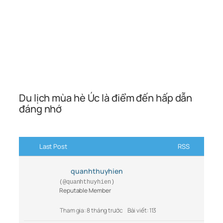
Du lịch mùa hè Úc là điểm đến hấp dẫn
đáng nhớ
Last Post
RSS
quanhthuyhien
(@quanhthuyhien)
Reputable Member
Tham gia: 8 tháng trước
Bài viết: 113