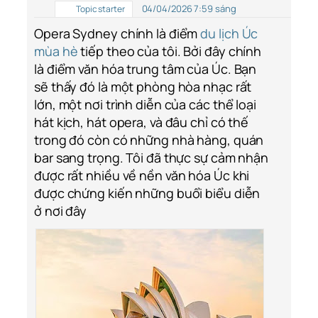
04/04/2026 7:59 sáng
Topic starter
Opera Sydney chính là điểm
du lịch Úc
mùa hè
tiếp theo của tôi. Bởi đây chính
là điểm văn hóa trung tâm của Úc. Bạn
sẽ thấy đó là một phòng hòa nhạc rất
lớn, một nơi trình diễn của các thể loại
hát kịch, hát opera, và đâu chỉ có thế
trong đó còn có những nhà hàng, quán
bar sang trọng. Tôi đã thực sự cảm nhận
được rất nhiều về nền văn hóa Úc khi
được chứng kiến những buổi biểu diễn
ở nơi đây