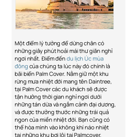
Một điểm lý tưởng để dừng chân có
những giây phút hoải mái thư giãn nghỉ
ngơi nhất. Điểm đến
du lịch Úc mùa
đông
của chúng ta lúc này đó chính là
bãi biển Palm Cover. Nằm giữ một khu
rừng mưa nhiệt đới mang tên Daintree,
tại Palm Cover các du khách sẽ được
tận hưởng thời gian nghỉ ngơi dưới
những tán dừa và ngắm cảnh đại dương,
và được thưởng thước những trái quả
ngon của miền nhiệt đới. Bạn cũng có
thể hòa mình vào không khí náo nhiệt
tại những khu bơi lội tại Palmcover.