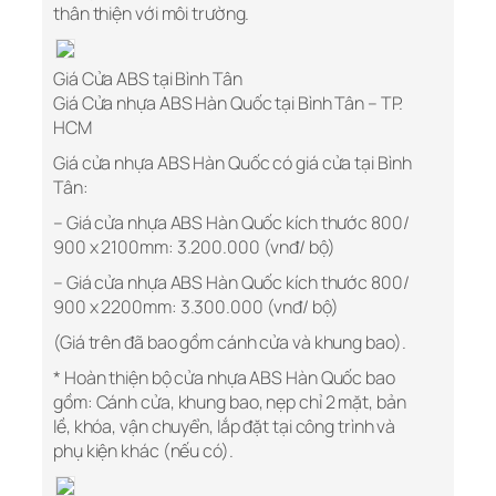
thân thiện với môi trường.
Giá Cửa ABS tại Bình Tân
Giá Cửa nhựa ABS Hàn Quốc tại Bình Tân – TP.
HCM
Giá cửa nhựa ABS Hàn Quốc có giá cửa tại Bình
Tân:
– Giá cửa nhựa ABS Hàn Quốc kích thước 800/
900 x 2100mm: 3.200.000 (vnđ/ bộ)
– Giá cửa nhựa ABS Hàn Quốc kích thước 800/
900 x 2200mm: 3.300.000 (vnđ/ bộ)
(Giá trên đã bao gồm cánh cửa và khung bao).
* Hoàn thiện bộ cửa nhựa ABS Hàn Quốc bao
gồm: Cánh cửa, khung bao, nẹp chỉ 2 mặt, bản
lề, khóa, vận chuyển, lắp đặt tại công trình và
phụ kiện khác (nếu có).