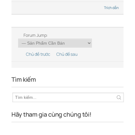
Trích dẫn
Forum Jump:
Chủ đề trước
Chủ đề sau
Tìm kiếm
Hãy tham gia cùng chúng tôi!