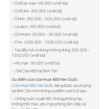
– Chốt an toàn: 99.000 (vnđ/ bộ)
– Chốt âm: 200.000 (vnđ/ bộ)
– Ô kính: 350.000 – 600.000 (vnđ/ bộ)
– Lá xách: 350.000 (vnđ/ bộ)
– Chỉ nhôm: 50.000 – 90.000 (vnđ/ bộ)
– Ô fix: 1.000.000 – 1.650.000 (vnđ/ bộ)
– Tay đẩy hơi có dừng/ không dừng: 500.000 –
1.000.000 (vnđ/ bộ)
– Hít chặn: 99.000 (vnđ/ bộ)
-…
Giá Cửa ABS tại Bình Tân
Ưu điểm của cửa nhựa ABS Hàn Quốc
Cửa nhựa ABS Hàn Quốc
đang được ưa chuộng
tại Bình Tân nhờ những ưu điểm vượt trội sau:
– Chống nước tuyệt đối: Không phồng rộp,
không mốc meo, phù hợp phòng tắm, bếp và