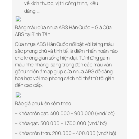
về kích thước, vị trí công trình, kiểu
dáng,…
Bảng màu cửa nhựa ABS Hàn Quốc –
Giá Cửa
ABS tại Bình Tân
Cửa nhựa ABS Hàn Quốc nổi bật với bảng màu
sắc phong phú và tinh tế, là điểm nhấn hoàn hảo
cho không gian sống hiện đại. Từ những gam
màu nhẹ nhàng, sang trọng đến các màu vân
gỗ tự nhiên ấm áp giúp cửa nhựa ABS dễ dàng
hòa hợp với mọi phong cách nội thất từ tối giản
đến cao cấp.
Báo giá phụ kiện kèm theo
– Khóa tròn gạt: 400.000 – 900.000 (vnđ/ bộ)
– Khóa gạt: 500.000 – 1.300.000 (vnđ/ bộ)
– Khóa tròn trơn: 200.000 – 400.000 (vnđ/ bộ)