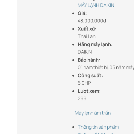
MÁY LẠNH DAIKIN
Giá:
43.000.000đ
Xuất xứ:
Thái Lan
Hãng máy lạnh:
DAIKIN
Bảo hành:
01 năm thiết bị, 05 năm má
Công suất:
5.0HP
Lượt xem:
266
Máy lạnh âm trần
Thông tin sản phẩm