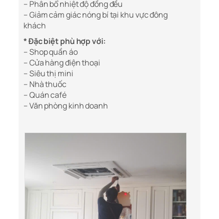
– Phân bổ nhiệt độ đồng đều
– Giảm cảm giác nóng bí tại khu vực đông
khách
* Đặc biệt phù hợp với:
– Shop quần áo
– Cửa hàng điện thoại
– Siêu thị mini
– Nhà thuốc
– Quán café
– Văn phòng kinh doanh