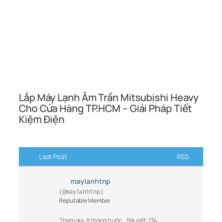
Lắp Máy Lạnh Âm Trần Mitsubishi Heavy
Cho Cửa Hàng TP.HCM – Giải Pháp Tiết
Kiệm Điện
Last Post
RSS
maylanhtnp
(@maylanhtnp)
Reputable Member
Tham gia: 8 tháng trước
Bài viết: 134