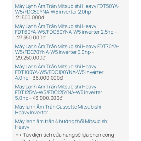
Máy Lạnh Âm Trần Mitsubishi Heavy FDT50YA-
W5/FDC50YNA-W5 inverter 2.0hp
–
21.500.000đ
Máy Lạnh Âm Trần Mitsubishi Heavy
FDT60YA-W5/FDC60YNA-W5 inverter 2.5hp
–
27.350.000đ
Máy Lạnh Âm Trần Mitsubishi Heavy FDT70YA-
W5/FDC70YNA-W5 inverter 3.0hp
–
29.250.000đ
Máy Lạnh Âm Trần Mitsubishi Heavy
FDT100YA-W5/FDC100YNA-W5 inverter
4.0hp
– 36.000.000đ
Máy Lạnh Âm Trần Mitsubishi Heavy
FDT125YA-W5/FDC125YNA-W5 inverter
5.0hp
– 43.000.000đ
Máy lạnh Âm Trần Cassette Mitsubishi
Heavy Inverter
Máy lạnh âm trần 4 hướng thổi Mitsubishi
Heavy
=> Tùy diện tích cửa hàng sẽ lựa chọn công