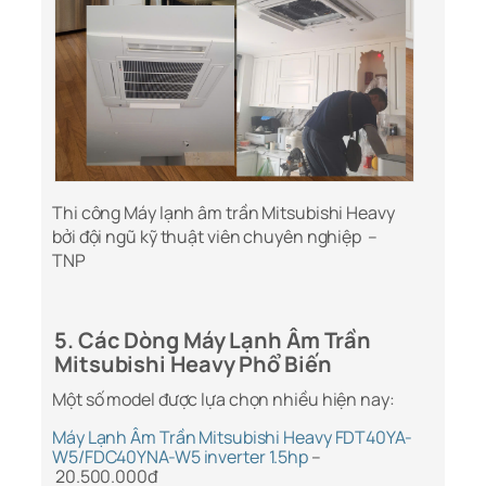
Thi công Máy lạnh âm trần Mitsubishi Heavy
bởi đội ngũ kỹ thuật viên chuyên nghiệp –
TNP
5. Các Dòng Máy Lạnh Âm Trần
Mitsubishi Heavy Phổ Biến
Một số model được lựa chọn nhiều hiện nay:
Máy Lạnh Âm Trần Mitsubishi Heavy FDT40YA-
W5/FDC40YNA-W5 inverter 1.5hp
–
20.500.000đ