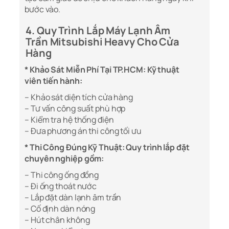
bước vào.
4. Quy Trình Lắp Máy Lạnh Âm
Trần Mitsubishi Heavy Cho Cửa
Hàng
* Khảo Sát Miễn Phí Tại TP.HCM: Kỹ thuật
viên tiến hành:
– Khảo sát diện tích cửa hàng
– Tư vấn công suất phù hợp
– Kiểm tra hệ thống điện
– Đưa phương án thi công tối ưu
* Thi Công Đúng Kỹ Thuật: Quy trình lắp đặt
chuyên nghiệp gồm:
– Thi công ống đồng
– Đi ống thoát nước
– Lắp đặt dàn lạnh âm trần
– Cố định dàn nóng
– Hút chân không