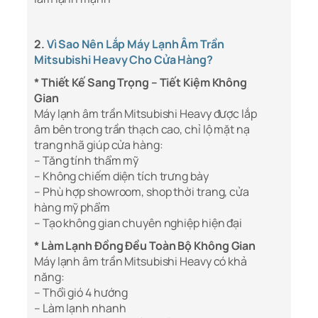
2.
Vì Sao Nên Lắp Máy Lạnh Âm Trần
Mitsubishi Heavy Cho Cửa Hàng?
* Thiết Kế Sang Trọng – Tiết Kiệm Không
Gian
Máy lạnh âm trần Mitsubishi Heavy được lắp
âm bên trong trần thạch cao, chỉ lộ mặt nạ
trang nhã giúp cửa hàng:
– Tăng tính thẩm mỹ
– Không chiếm diện tích trưng bày
– Phù hợp showroom, shop thời trang, cửa
hàng mỹ phẩm
– Tạo không gian chuyên nghiệp hiện đại
* Làm Lạnh Đồng Đều Toàn Bộ Không Gian
Máy lạnh âm trần Mitsubishi Heavy có khả
năng:
– Thổi gió 4 hướng
– Làm lạnh nhanh