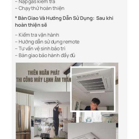
– Nạp gas kiểm tra
– Chạy thử hoàn thiện
* Bàn Giao Và Hướng Dẫn Sử Dụng: Sau khi
hoàn thiện sẽ
– Kiểm tra vận hành
– Hướng dẫn sử dụng remote
– Tư vấn vệ sinh bảo trì
– Bàn giao bảo hành đầy đủ