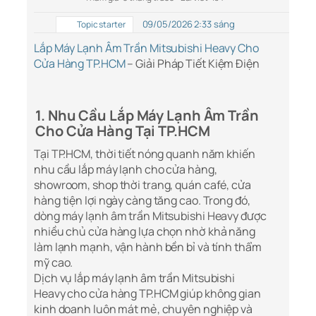
09/05/2026 2:33 sáng
Topic starter
Lắp Máy Lạnh Âm Trần Mitsubishi Heavy Cho
Cửa Hàng TP.HCM
– Giải Pháp Tiết Kiệm Điện
1. Nhu Cầu Lắp Máy Lạnh Âm Trần
Cho Cửa Hàng Tại TP.HCM
Tại TP.HCM, thời tiết nóng quanh năm khiến
nhu cầu lắp máy lạnh cho cửa hàng,
showroom, shop thời trang, quán café, cửa
hàng tiện lợi ngày càng tăng cao. Trong đó,
dòng máy lạnh âm trần Mitsubishi Heavy được
nhiều chủ cửa hàng lựa chọn nhờ khả năng
làm lạnh mạnh, vận hành bền bỉ và tính thẩm
mỹ cao.
Dịch vụ lắp máy lạnh âm trần Mitsubishi
Heavy cho cửa hàng TP.HCM giúp không gian
kinh doanh luôn mát mẻ, chuyên nghiệp và