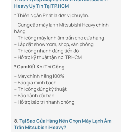
Heavy Uy Tín Tại TP.HCM
* Thiên Ngân Phát là đơn vị chuyên:
– Cung cấp máy lạnh Mitsubishi Heavy chính
hãng
– Thi công máy lạnh âm trần cho cửa hàng
– Lắp đặt showroom, shop, văn phòng
– Thi công nhanh đúng tiến độ
– Hỗ trợ kỹ thuật tận nơi TP.HCM
* Cam Kết Khi Thi Công
– Máy chính hãng 100%
– Báo giá minh bạch
– Thi công đúng kỹ thuật
– Bảo hành dài hạn
– Hỗ trợ bảo trì nhanh chóng
8.
Tại Sao Cửa Hàng Nên Chọn Máy Lạnh Âm
Trần Mitsubishi Heavy?