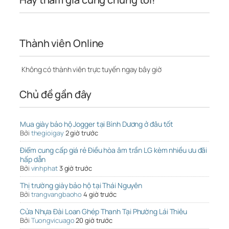
Thành viên Online
Không có thành viên trực tuyến ngay bây giờ
Chủ đề gần đây
Mua giày bảo hộ Jogger tại Bình Dương ở đâu tốt
Bởi
thegioigay
2 giờ trước
Điểm cung cấp giá rẻ Điều hòa âm trần LG kèm nhiều ưu đãi
hấp dẫn
Bởi
vinhphat
3 giờ trước
Thị trường giày bảo hộ tại Thái Nguyên
Bởi
trangvangbaoho
4 giờ trước
Cửa Nhựa Đài Loan Ghép Thanh Tại Phường Lái Thiêu
Bởi
Tuongvicuago
20 giờ trước