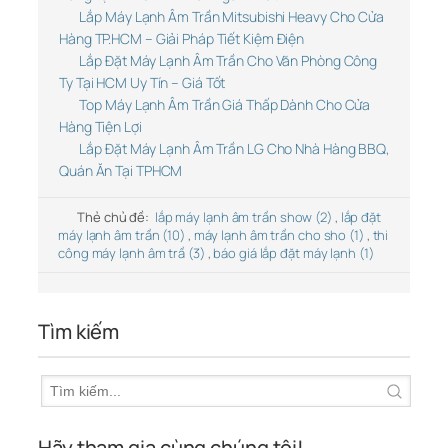
Lắp Máy Lạnh Âm Trần Mitsubishi Heavy Cho Cửa
Hàng TP.HCM – Giải Pháp Tiết Kiệm Điện
Lắp Đặt Máy Lạnh Âm Trần Cho Văn Phòng Công
Ty Tại HCM Uy Tín – Giá Tốt
Top Máy Lạnh Âm Trần Giá Thấp Dành Cho Cửa
Hàng Tiện Lợi
Lắp Đặt Máy Lạnh Âm Trần LG Cho Nhà Hàng BBQ,
Quán Ăn Tại TPHCM
Thẻ chủ đề:
lắp máy lạnh âm trần show (2)
,
lắp đặt
máy lạnh âm trần (10)
,
máy lạnh âm trần cho sho (1)
,
thi
công máy lạnh âm trầ (3)
,
báo giá lắp đặt máy lạnh (1)
Tìm kiếm
Hãy tham gia cùng chúng tôi!