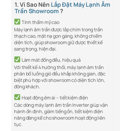
1. Vì Sao Nên
Lắp Đặt Máy Lạnh Âm
Trần Showroom
?
Tính thẩm mỹ cao
Máy lạnh âm trần được lắp chìm trong trần
thạch cao, mặt nạ gọn gàng, không chiếm
diện tích, giúp showroom giữ được thiết kế
sang trọng, hiện đại.
Làm mát đồng đều, hiệu quả
Với thiết kế 4 hướng thổi, máy lạnh âm trần
phân bổ luồng gió đều khắp không gian, đặc
biệt phù hợp với showroom có diện tích lớn,
đông khách.
Hoạt động êm ái – tiết kiệm điện
Các dòng máy lạnh âm trần Inverter giúp vận
hành ổn định, giảm tiếng ồn, tiết kiệm điện
năng đáng kể cho showroom hoạt động liên
tục.