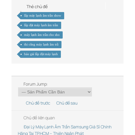
Thẻ chủ đề
lắp máy lạnh âm trần show
lắp đặt máy lạnh âm trần
máy lạnh âm trần cho sho
thi công máy lạnh âm trầ
báo giá lắp đặt máy lạnh
Forum Jump:
Chủ đề trước
Chủ đề sau
Chủ đề liên quan
Đại Lý Máy Lạnh Âm Trần Samsung Giá Sỉ Chính
Hãng Tại TP.HCM – Thiên Ngân Phát