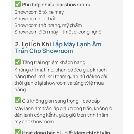
Phù hợp nhiều loại showroom:
Showroom ô tô, xe máy,
Showroom nội thất
Showroom thời trang, mỹ phẩm
Showroom điện máy – thiết bị công nghệ
2. Lợi Ích Khi
Lắp Máy Lạnh Âm
Trần Cho Showroom
Tăng trải nghiệm khách hàng
Không khí mát mẻ, phân bổ đều giúp khách
hàng thoải mái khi tham quan, từ đó kéo dài
thời gian ở lại showroom và tăng tỷ lệ mua
hàng.
Giữ không gian sang trọng – cao cấp
Máy lạnh âm trần lắp giấu trong trần, không lộ
dàn lạnh cồng kềnh, giúp giữ trọn tính thẩm
mỹ cho showroom.
Hoạt động bền bỉ – tiết kiệm chi phí vận