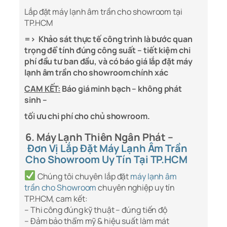
Lắp đặt máy lạnh âm trần cho showroom tại
TP.HCM
=> Khảo sát thực tế công trình là bước quan
trọng để tính đúng công suất – tiết kiệm chi
phí đầu tư ban đầu, và có báo giá lắp đặt máy
lạnh âm trần cho showroom chính xác
CAM KẾT:
Báo giá minh bạch – không phát
sinh –
tối ưu chi phí cho chủ showroom.
6. Máy Lạnh Thiên Ngân Phát –
Đơn Vị Lắp Đặt Máy Lạnh Âm Trần
Cho Showroom Uy Tín Tại TP.HCM
Chúng tôi chuyên lắp đặt
máy lạnh âm
trần cho Showroom
chuyên nghiệp uy tín
TP.HCM, cam kết:
– Thi công đúng kỹ thuật – đúng tiến độ
– Đảm bảo thẩm mỹ & hiệu suất làm mát