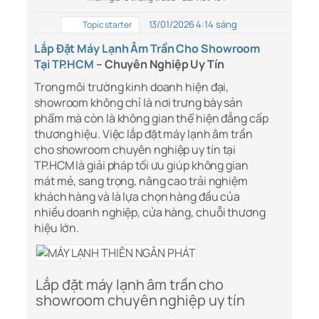
13/01/2026 4:14 sáng
Topic starter
Lắp Đặt Máy Lạnh Âm Trần Cho Showroom
Tại TP.HCM
– Chuyên Nghiệp Uy Tín
Trong môi trường kinh doanh hiện đại,
showroom không chỉ là nơi trưng bày sản
phẩm mà còn là không gian thể hiện đẳng cấp
thương hiệu. Việc lắp đặt máy lạnh âm trần
cho showroom chuyên nghiệp uy tín tại
TP.HCM là giải pháp tối ưu giúp không gian
mát mẻ, sang trọng, nâng cao trải nghiệm
khách hàng và là lựa chọn hàng đầu của
nhiều doanh nghiệp, cửa hàng, chuỗi thương
hiệu lớn.
Lắp đặt máy lạnh âm trần cho
showroom chuyên nghiệp uy tín