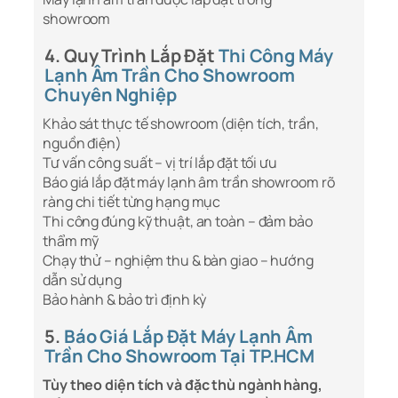
showroom
4. Quy Trình Lắp Đặt
Thi Công Máy
Lạnh Âm Trần Cho Showroom
Chuyên Nghiệp
Khảo sát thực tế showroom (diện tích, trần,
nguồn điện)
Tư vấn công suất – vị trí lắp đặt tối ưu
Báo giá lắp đặt máy lạnh âm trần showroom rõ
ràng chi tiết từng hạng mục
Thi công đúng kỹ thuật, an toàn – đảm bảo
thẩm mỹ
Chạy thử – nghiệm thu & bàn giao – hướng
dẫn sử dụng
Bảo hành & bảo trì định kỳ
5.
Báo Giá Lắp Đặt Máy Lạnh Âm
Trần Cho Showroom Tại TP.HCM
Tùy theo diện tích và đặc thù ngành hàng,