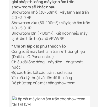
giải pháp thi công máy lạnh âm trần
showroom sẽ khác nhau:
Showroom nhỏ (30–50m²): Máy lạnh âm trần
2.0 – 3.0 HP
Showroom vừa (50–100m²): Máy lạnh âm trần
4.0 – 5.0 HP
Showroom lớn (>100m²): Kết hợp nhiều máy
lạnh âm trần hoặc hệ VRV/VRF
* Chi phí lắp đặt phụ thuộc vào:
Công suất máy lạnh âm trần &Thương hiệu
(Daikin, LG, Panasonic…)
Chiều dài ống đồng – dây điện – ống thoát
nước
Độ cao trần, kết cấu trần thạch cao
Yêu cầu kỹ thuật và tiến độ thi công
Độ phức tạp của mặt bằng showroom