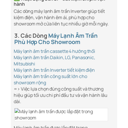
hành
Các dòng máy lạnh âm trần Inverter giúp tiết
kiệm điện, vận hành êm ái, phù hợp cho
showroom mở cửa liên tục nhiều giờ mỗi ngày.
3. Các Dòng
Máy Lạnh Âm Trần
Phù Hợp Cho Showroom
Máy lạnh âm trần cassette 4 hướng thổi
Máy lạnh âm trần Daikin, LG, Panasonic,
Mitsubishi
Máy lạnh âm trần Inverter tiết kiệm điện
Máy lạnh âm trần công suất lớn cho
showroom rộng
=> Việc lựa chọn đúng công suất và thương
hiệu giúp tối ưu chi phí đầu tư và vận hành lâu
dài.
Máy lạnh âm trần được lắp đặt trong