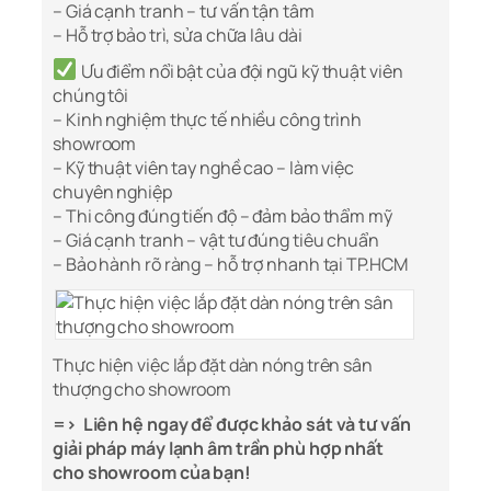
– Giá cạnh tranh – tư vấn tận tâm
– Hỗ trợ bảo trì, sửa chữa lâu dài
Ưu điểm nổi bật của đội ngũ kỹ thuật viên
chúng tôi
– Kinh nghiệm thực tế nhiều công trình
showroom
– Kỹ thuật viên tay nghề cao – làm việc
chuyên nghiệp
– Thi công đúng tiến độ – đảm bảo thẩm mỹ
– Giá cạnh tranh – vật tư đúng tiêu chuẩn
– Bảo hành rõ ràng – hỗ trợ nhanh tại TP.HCM
Thực hiện việc lắp đặt dàn nóng trên sân
thượng cho showroom
=> Liên hệ ngay để được khảo sát và tư vấn
giải pháp máy lạnh âm trần phù hợp nhất
cho showroom của bạn!