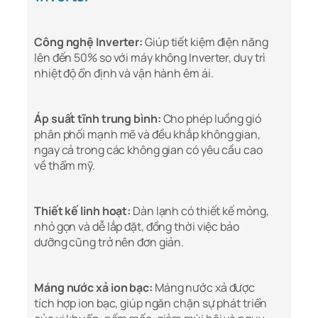
Công nghệ Inverter:
Giúp tiết kiệm điện năng
lên đến 50% so với máy không Inverter, duy trì
nhiệt độ ổn định và vận hành êm ái.
Áp suất tĩnh trung bình:
Cho phép luồng gió
phân phối mạnh mẽ và đều khắp không gian,
ngay cả trong các không gian có yêu cầu cao
về thẩm mỹ.
Thiết kế linh hoạt:
Dàn lạnh có thiết kế mỏng,
nhỏ gọn và dễ lắp đặt, đồng thời việc bảo
dưỡng cũng trở nên đơn giản.
Máng nước xả ion bạc:
Máng nước xả được
tích hợp ion bạc, giúp ngăn chặn sự phát triển