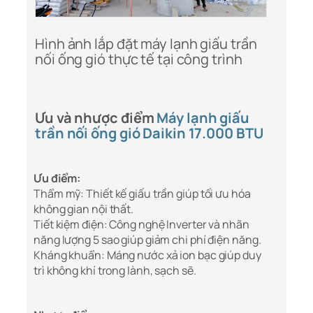
Hình ảnh lắp đặt máy lạnh giấu trần
nối ống gió thực tế tại công trình
Ưu và nhược điểm
Máy lạnh giấu
trần nối ống gió Daikin 17.000 BTU
Ưu điểm:
Thẩm mỹ: Thiết kế giấu trần giúp tối ưu hóa
không gian nội thất.
Tiết kiệm điện: Công nghệ Inverter và nhãn
năng lượng 5 sao giúp giảm chi phí điện năng.
Kháng khuẩn: Máng nước xả ion bạc giúp duy
trì không khí trong lành, sạch sẽ.