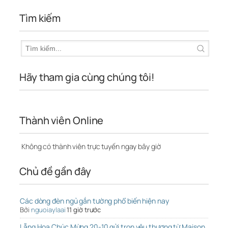
Tìm kiếm
Hãy tham gia cùng chúng tôi!
Thành viên Online
Không có thành viên trực tuyến ngay bây giờ
Chủ đề gần đây
Các dòng đèn ngủ gắn tường phổ biến hiện nay
Bởi
nguoiaylaai
11 giờ trước
Lẵng Hoa Chúc Mừng 20-10 gửi trọn yêu thương từ Maison