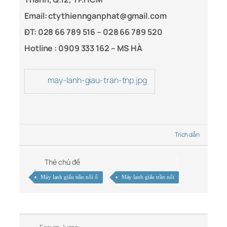
Email: ctythiennganphat@gmail.com
ĐT: 028 66 789 516 – 028 66 789 520
Hotline :
0909 333 162 – MS HÀ
may-lanh-giau-tran-tnp.jpg
Trích dẫn
Thẻ chủ đề
Máy lạnh giấu trần nối ố
Máy lạnh giấu trần nối