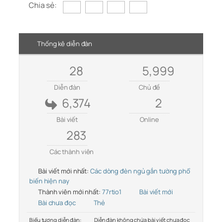
Chia sẻ:
Thống kê diễn đàn
28
5,999
Diễn đàn
Chủ đề
6,374
2
Bài viết
Online
283
Các thành viên
Bài viết mới nhất:
Các dòng đèn ngủ gắn tường phổ
biến hiện nay
Thành viên mới nhất:
77rtio1
Bài viết mới
Bài chưa đọc
Thẻ
Biểu tượng diễn đàn:
Diễn đàn không chứa bài viết chưa đọc