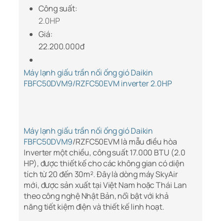
Công suất:
2.0HP
Giá:
22.200.000đ
Máy lạnh giấu trần nối ống gió Daikin
FBFC50DVM9/RZFC50EVM inverter 2.0HP
Máy lạnh giấu trần nối ống gió Daikin
FBFC50DVM9
/RZFC50EVM là mẫu điều hòa
Inverter một chiều, công suất 17.000 BTU (2.0
HP), được thiết kế cho các không gian có diện
tích từ 20 đến 30m². Đây là dòng máy SkyAir
mới, được sản xuất tại Việt Nam hoặc Thái Lan
theo công nghệ Nhật Bản, nổi bật với khả
năng tiết kiệm điện và thiết kế linh hoạt.