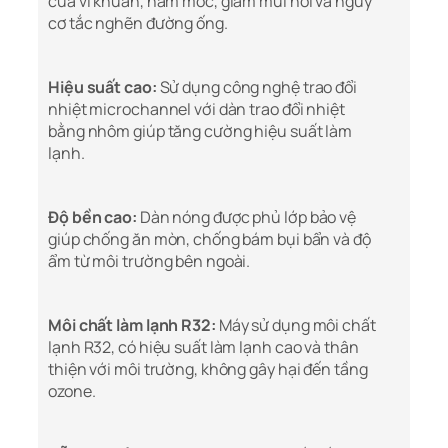
của vi khuẩn, nấm mốc, giảm mùi hôi và nguy
cơ tắc nghẽn đường ống.
Hiệu suất cao:
Sử dụng công nghệ trao đổi
nhiệt microchannel với dàn trao đổi nhiệt
bằng nhôm giúp tăng cường hiệu suất làm
lạnh.
Độ bền cao:
Dàn nóng được phủ lớp bảo vệ
giúp chống ăn mòn, chống bám bụi bẩn và độ
ẩm từ môi trường bên ngoài.
Môi chất làm lạnh R32:
Máy sử dụng môi chất
lạnh R32, có hiệu suất làm lạnh cao và thân
thiện với môi trường, không gây hại đến tầng
ozone.