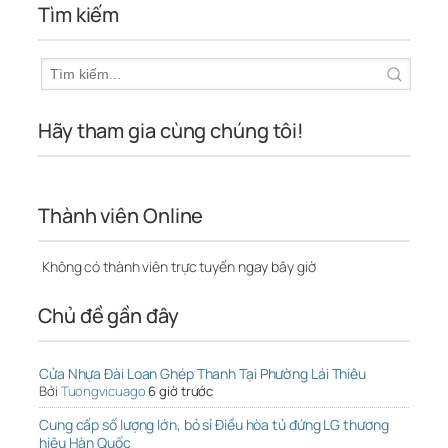
Tìm kiếm
Hãy tham gia cùng chúng tôi!
Thành viên Online
Không có thành viên trực tuyến ngay bây giờ
Chủ đề gần đây
Cửa Nhựa Đài Loan Ghép Thanh Tại Phường Lái Thiêu
Bởi
Tuongvicuago
6 giờ trước
Cung cấp số lượng lớn, bỏ sỉ Điều hòa tủ đứng LG thương
hiệu Hàn Quốc