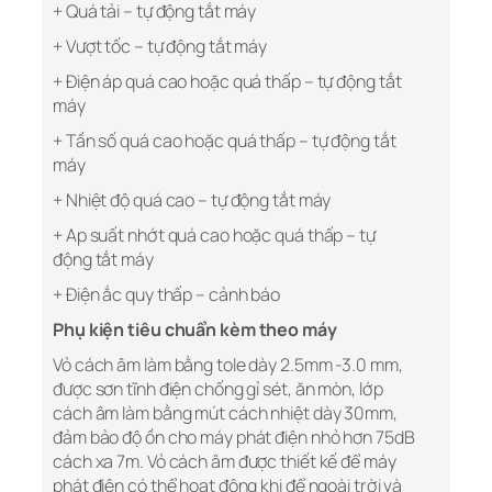
+ Quá tải – tự động tắt máy
+ Vượt tốc – tự động tắt máy
+ Điện áp quá cao hoặc quá thấp – tự động tắt
máy
+ Tần số quá cao hoặc quá thấp – tự động tắt
máy
+ Nhiệt độ quá cao – tự động tắt máy
+ Ap suất nhớt quá cao hoặc quá thấp – tự
động tắt máy
+ Điện ắc quy thấp – cảnh báo
Phụ kiện tiêu chuẩn kèm theo máy
Vỏ cách âm làm bằng tole dày 2.5mm -3.0 mm,
được sơn tĩnh điện chống gỉ sét, ăn mòn, lớp
cách âm làm bằng mút cách nhiệt dày 30mm,
đảm bảo độ ồn cho máy phát điện nhỏ hơn 75dB
cách xa 7m. Vỏ cách âm được thiết kế để máy
phát điện có thể hoạt động khi để ngoài trời và