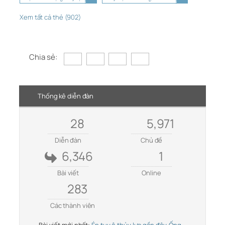
Xem tất cả thẻ (902)
Chia sẻ:
Thống kê diễn đàn
28
5,971
Diễn đàn
Chủ đề
6,346
1
Bài viết
Online
283
Các thành viên