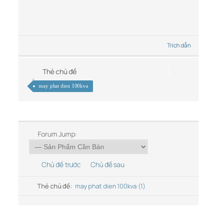
Trích dẫn
Thẻ chủ đề
may phat dien 100kva
Forum Jump:
Chủ đề trước
Chủ đề sau
Thẻ chủ đề:
may phat dien 100kva (1)