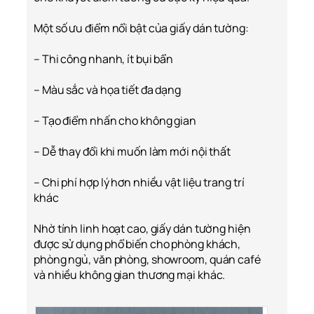
Một số ưu điểm nổi bật của giấy dán tường:
– Thi công nhanh, ít bụi bẩn
– Màu sắc và họa tiết đa dạng
– Tạo điểm nhấn cho không gian
– Dễ thay đổi khi muốn làm mới nội thất
– Chi phí hợp lý hơn nhiều vật liệu trang trí
khác
Nhờ tính linh hoạt cao, giấy dán tường hiện
được sử dụng phổ biến cho phòng khách,
phòng ngủ, văn phòng, showroom, quán café
và nhiều không gian thương mại khác.