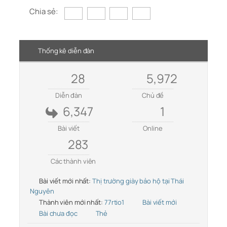
Chia sẻ:
Thống kê diễn đàn
28
5,972
Diễn đàn
Chủ đề
6,347
1
Bài viết
Online
283
Các thành viên
Bài viết mới nhất:
Thị trường giày bảo hộ tại Thái
Nguyên
Thành viên mới nhất:
77rtio1
Bài viết mới
Bài chưa đọc
Thẻ