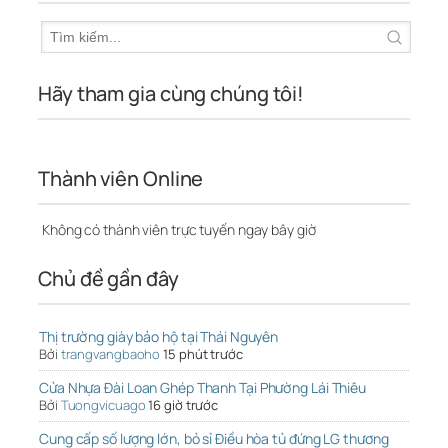
Hãy tham gia cùng chúng tôi!
Thành viên Online
Không có thành viên trực tuyến ngay bây giờ
Chủ đề gần đây
Thị trường giày bảo hộ tại Thái Nguyên
Bởi
trangvangbaoho
15 phút trước
Cửa Nhựa Đài Loan Ghép Thanh Tại Phường Lái Thiêu
Bởi
Tuongvicuago
16 giờ trước
Cung cấp số lượng lớn, bỏ sỉ Điều hòa tủ đứng LG thương