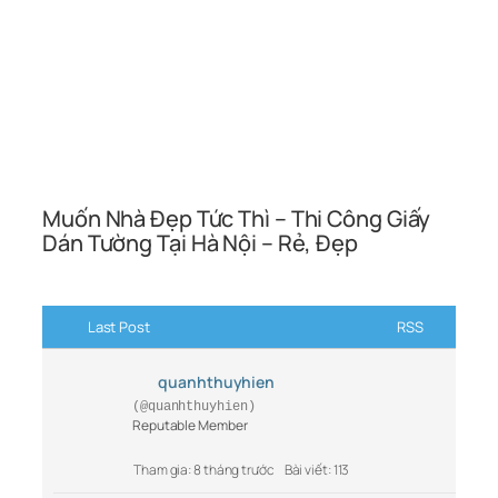
Muốn Nhà Đẹp Tức Thì – Thi Công Giấy
Dán Tường Tại Hà Nội – Rẻ, Đẹp
Last Post
RSS
quanhthuyhien
(@quanhthuyhien)
Reputable Member
Tham gia: 8 tháng trước
Bài viết: 113