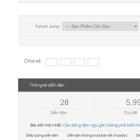
Forum Jump:
Chia sẻ:
Thống kê diễn đàn
28
5,9
Diễn đàn
Chủ đề
Bài viết mới nhất:
Các dòng đèn ngủ gắn tường phổ biến h
Biểu tượng diễn đàn:
Diễn đàn không chứa bài viết chưa đọc
Di