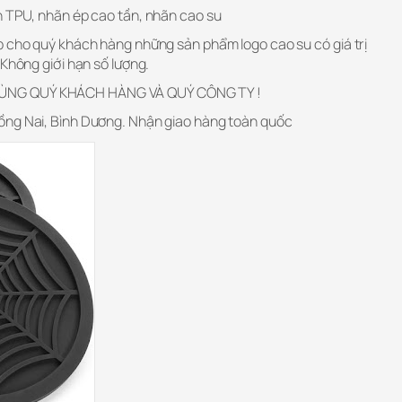
n TPU, nhãn ép cao tần, nhãn cao su
p cho quý khách hàng những sản phẩm logo cao su có giá trị
 Không giới hạn số lượng.
ÙNG QUÝ KHÁCH HÀNG VÀ QUÝ CÔNG TY !
ồng Nai, Bình Dương. Nhận giao hàng toàn quốc