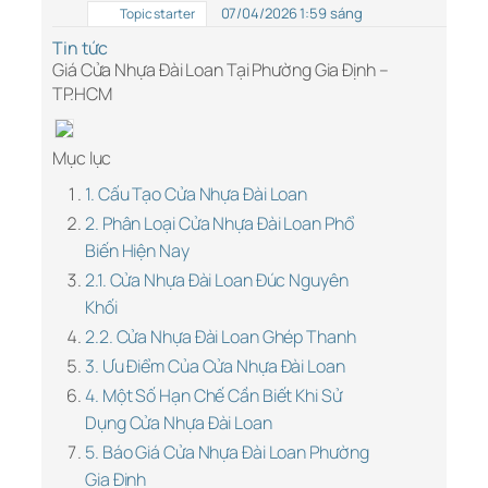
07/04/2026 1:59 sáng
Topic starter
Tin tức
Giá Cửa Nhựa Đài Loan Tại Phường Gia Định –
TP.HCM
Mục lục
1. Cấu Tạo Cửa Nhựa Đài Loan
2. Phân Loại Cửa Nhựa Đài Loan Phổ
Biến Hiện Nay
2.1. Cửa Nhựa Đài Loan Đúc Nguyên
Khối
2.2. Cửa Nhựa Đài Loan Ghép Thanh
3. Ưu Điểm Của Cửa Nhựa Đài Loan
4. Một Số Hạn Chế Cần Biết Khi Sử
Dụng Cửa Nhựa Đài Loan
5. Báo Giá Cửa Nhựa Đài Loan Phường
Gia Định