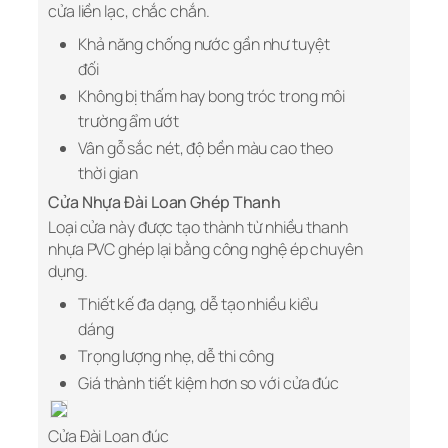
cửa liền lạc, chắc chắn.
Khả năng chống nước gần như tuyệt
đối
Không bị thấm hay bong tróc trong môi
trường ẩm ướt
Vân gỗ sắc nét, độ bền màu cao theo
thời gian
Cửa Nhựa Đài Loan Ghép Thanh
Loại cửa này được tạo thành từ nhiều thanh
nhựa PVC ghép lại bằng công nghệ ép chuyên
dụng.
Thiết kế đa dạng, dễ tạo nhiều kiểu
dáng
Trọng lượng nhẹ, dễ thi công
Giá thành tiết kiệm hơn so với cửa đúc
Cửa Đài Loan đúc