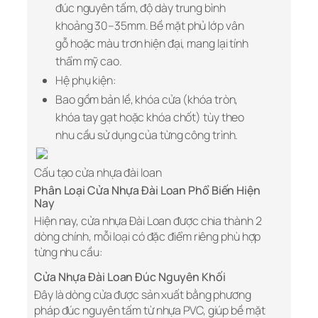
đúc nguyên tấm, độ dày trung bình
khoảng 30–35mm. Bề mặt phủ lớp vân
gỗ hoặc màu trơn hiện đại, mang lại tính
thẩm mỹ cao.
Hệ phụ kiện:
Bao gồm bản lề, khóa cửa (khóa tròn,
khóa tay gạt hoặc khóa chốt) tùy theo
nhu cầu sử dụng của từng công trình.
Cấu tạo cửa nhựa đài loan
Phân Loại Cửa Nhựa Đài Loan Phổ Biến Hiện
Nay
Hiện nay, cửa nhựa Đài Loan được chia thành 2
dòng chính, mỗi loại có đặc điểm riêng phù hợp
từng nhu cầu:
Cửa Nhựa Đài Loan Đúc Nguyên Khối
Đây là dòng cửa được sản xuất bằng phương
pháp đúc nguyên tấm từ nhựa PVC, giúp bề mặt