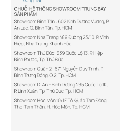
Đồng Nai
CHUỖI HỆ THỐNG SHOWROOM TRƯNG BÀY
SẢN PHẨM
Showroom Bình Tân : 602 Kinh Dương Vương, P.
An Lạc, Q. Bình Tân, Tp. HCM
Showroom Nha Trang 489 Đường 23/10, P. Vĩnh
Hiệp , Nha Trang, Khánh Hòa
Showroom Thủ Đức: 639 Quốc Lộ 13, P. Hiệp
Bình Phước, Tp. Thủ Đức
Showroom Quận 2 : 671 Nguyễn Duy Trinh, P.
Bình Trưng Đông, Q.2, Tp. HCM
Showroom Dĩ An – Bình Dương 235 Quốc Lộ 1K,
P. Linh Xuân, Tp. Thủ Đức, Tp. HCM
Showroom Hóc Môn 10/1F Tô Ký, ấp Tam Đông,
Thới Tam Thôn, H. Hóc Môn, Tp. HCM