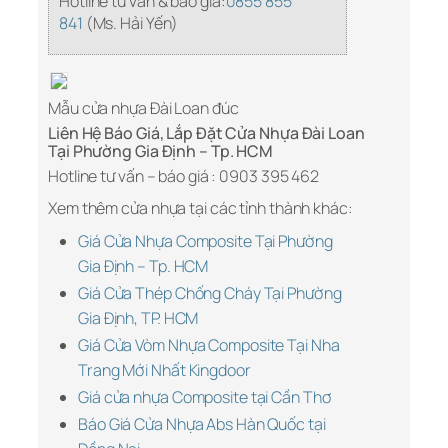
Hotline tư vấn & báo giá:
0855 855
841
(Ms. Hải Yến)
Mẫu cửa nhựa Đài Loan đúc
Liên Hệ Báo Giá, Lắp Đặt Cửa Nhựa Đài Loan
Tại Phường Gia Định – Tp. HCM
Hotline tư vấn – báo giá : 0903 395 462
Xem thêm cửa nhựa tại các tỉnh thành khác:
Giá Cửa Nhựa Composite Tại Phường
Gia Định – Tp. HCM
Giá Cửa Thép Chống Cháy Tại Phường
Gia Định, TP. HCM
Giá Cửa Vòm Nhựa Composite Tại Nha
Trang Mới Nhất Kingdoor
Giá cửa nhựa Composite tại Cần Thơ
Báo Giá Cửa Nhựa Abs Hàn Quốc tại