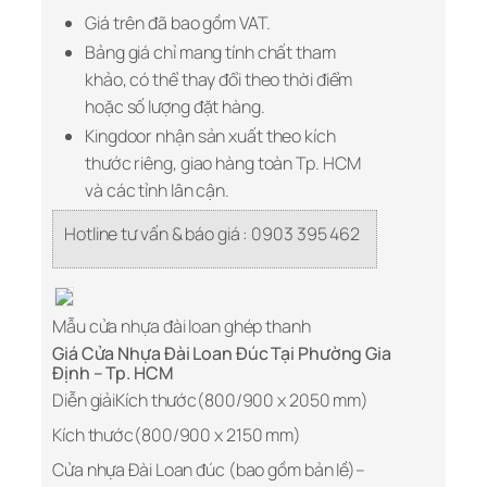
Giá trên đã bao gồm VAT.
Bảng giá chỉ mang tính chất tham
khảo, có thể thay đổi theo thời điểm
hoặc số lượng đặt hàng.
Kingdoor nhận sản xuất theo kích
thước riêng, giao hàng toàn Tp. HCM
và các tỉnh lân cận.
Hotline tư vấn & báo giá : 0903 395 462
Mẫu cửa nhựa đài loan ghép thanh
Giá Cửa Nhựa Đài Loan Đúc Tại Phường Gia
Định – Tp. HCM
Diễn giảiKích thước(800/900 x 2050 mm)
Kích thước(800/900 x 2150 mm)
Cửa nhựa Đài Loan đúc (bao gồm bản lề)–