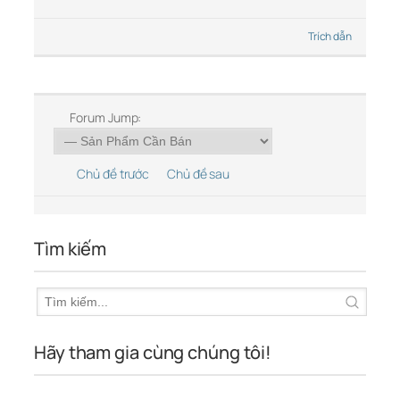
Trích dẫn
Forum Jump:
Chủ đề trước
Chủ đề sau
Tìm kiếm
Hãy tham gia cùng chúng tôi!