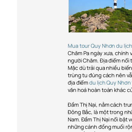
Mua tour Quy Nhơn du lịch
Chăm Pa ngày xưa, chính vì
người Chăm. Địa điểm nổi 
Mặc dù trải qua nhiều biến
trùng tu đúng cách nên vẫ
địa điểm
du lịch Quy Nhơn
văn hoá hoàn toàn khác c
Đầm Thị Nại, nằm cách tr
Đông Bắc, là một trong nh
Nam. Đầm Thị Nại nổi bật 
những cánh đồng muối rộ