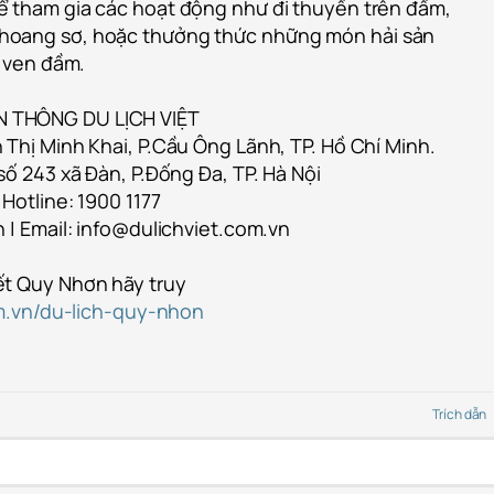
ể tham gia các hoạt động như đi thuyền trên đầm,
hoang sơ, hoặc thưởng thức những món hải sản
i ven đầm.
 THÔNG DU LỊCH VIỆT
 Thị Minh Khai, P.Cầu Ông Lãnh, TP. Hồ Chí Minh.
số 243 xã Đàn, P.Đống Đa, TP. Hà Nội
 Hotline: 1900 1177
 | Email: info@dulichviet.com.vn
ết Quy Nhơn hãy truy
om.vn/du-lich-quy-nhon
Trích dẫn