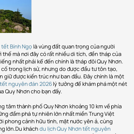
 tết Bính Ngọ
là vùng đất quan trọng của người
 thế mà nơi đây có rất nhiều di tích, đền tháp của
tiếng nhất phải kể đến chính là tháp đôi Quy Nhơn.
 cố trong lịch sử, nhưng do được đầu tư tôn tạo,
n giữ được kiến trúc như ban đầu. Đây chính là một
 tết nguyên đán 2026
lý tưởng để khám phá một nét
ủa Quy Nhơn cho bạn đấy.
ung tâm thành phố Quy Nhơn khoảng 10 km về phía
ững đầm phá tự nhiên lớn nhất miền Trung Việt
với phong cảnh hữu tình, mặt nước yên ả, cùng
ng lớn.Du khách
du lịch Quy Nhơn tết nguyên