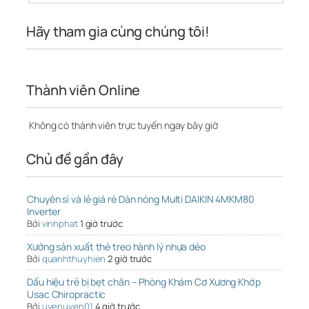
Hãy tham gia cùng chúng tôi!
Thành viên Online
Không có thành viên trực tuyến ngay bây giờ
Chủ đề gần đây
Chuyên sỉ và lẻ giá rẻ Dàn nóng Multi DAIKIN 4MKM80
Inverter
Bởi
vinhphat
1 giờ trước
Xưởng sản xuất thẻ treo hành lý nhựa dẻo
Bởi
quanhthuyhien
2 giờ trước
Dấu hiệu trẻ bị bẹt chân – Phòng Khám Cơ Xương Khớp
Usac Chiropractic
Bởi
uyenuyen01
4 giờ trước