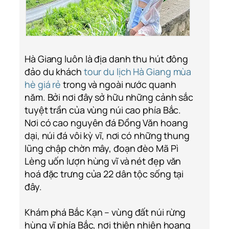
Hà Giang luôn là địa danh thu hút đông
đảo du khách
tour du lịch Hà Giang mùa
hè giá rẻ
trong và ngoài nước quanh
năm. Bởi nơi đây sở hữu những cảnh sắc
tuyệt trần của vùng núi cao phía Bắc.
Nơi có cao nguyên đá Đồng Văn hoang
dại, núi đá vôi kỳ vĩ, nơi có những thung
lũng chập chờn mây, đoạn đèo Mã Pì
Lèng uốn lượn hùng vĩ và nét đẹp văn
hoá đặc trưng của 22 dân tộc sống tại
đây.
Khám phá Bắc Kạn – vùng đất núi rừng
hùng vĩ phía Bắc, nơi thiên nhiên hoang