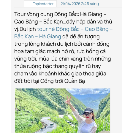
21/04/2026 2:46 sáng
Topic starter
Tour Vòng cung Đông Bắc: Hà Giang –
Cao Bằng – Bắc Kạn…đầy hấp dẫn và thú
vị.Du lịch
tour hè Đông Bắc – Cao Bằng –
Bắc Kạn – Hà Giang
đã để ấn tượng
trong lòng khách du lịch bởi cánh đồng
hoa tam giác mạch nở rộ, rực hồng cả
vùng trời, mùa lúa chín vàng trên những
thửa ruộng bậc thang quyến rũ hay
chạm vào khoảnh khắc giao thoa giữa
đất trời tại Cổng trời Quản Bạ