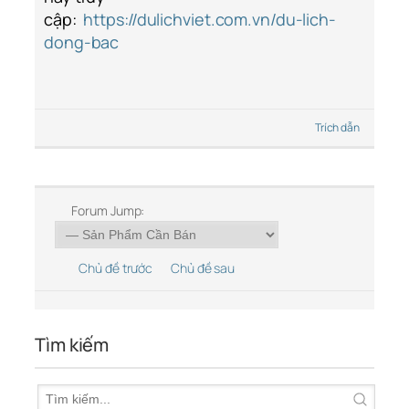
cập:
https://dulichviet.com.vn/du-lich-
dong-bac
Trích dẫn
Forum Jump:
Chủ đề trước
Chủ đề sau
Tìm kiếm