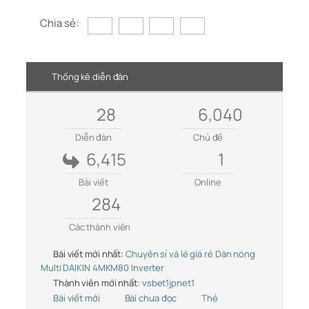
Chia sẻ:
Thống kê diễn đàn
28
6,040
Diễn đàn
Chủ đề
6,415
1
Bài viết
Online
284
Các thành viên
Bài viết mới nhất:
Chuyên sỉ và lẻ giá rẻ Dàn nóng
Multi DAIKIN 4MKM80 Inverter
Thành viên mới nhất:
vsbet1jpnet1
Bài viết mới
Bài chưa đọc
Thẻ