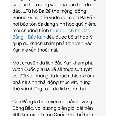
sơ giao hòa cùng văn hóa dân tộc độc
đáo. …Từ hồ Ba Bể thơ mộng, động
Puông kỳ bí, đến vườn quốc gia Ba Bể –
nơi bảo tồn đa dạng sinh học quý hiếm,
mỗi chương trình
tour du lịch hè Cao
Bằng – Bắc Kạn
đều được bố trí hợp lý,
giúp du khách khám phá trọn vẹn Bắc
Kạn mà vẫn thoải mái.
Một chuyến du lịch Bắc Kạn khám phá
vườn Quốc gia Ba Bể sẽ thực sự tuyệt
vời đối với những du khách thích khám
phá hệ sinh thái động thực vật, hứng
thú với những tour du lịch sinh thái.
Cao Bằng là tỉnh miền núi nằm ở vùng
Đông Bắc, với đường biên giới dài trên
300 km, giáp Trung Quốc. Địa thế hiểm