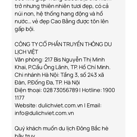
trở nhưng thiên nhiên tươi đẹp, có cả
núi non, hệ thống hang động và hồ
nước… vẻ đẹp Cao Bằng được tôn lên
gấp bội.
CÔNG TY CỔ PHẦN TRUYỀN THÔNG DU
LỊCH VIỆT
Văn phòng: 217 Bis Nguyễn Thị Minh
Khai, P.Cầu Ông Lãnh, TP. Hồ Chí Minh.
Chi nhánh Hà Nội: Tầng 3, số 243 xã
Đàn, P.Đống Đa, TP. Hà Nội
Điện thoại: 028 73056789 | Hotline: 1900
1177
Website: dulichviet.com.vn | Email:
info@dulichviet.com.vn
Quý khách muốn du lịch Đông Bắc hè
hãy truy